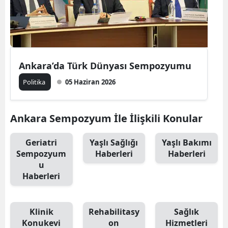
Ankara’da Türk Dünyası Sempozyumu
Politika
05 Haziran 2026
Ankara Sempozyum İle İlişkili Konular
Geriatri
Yaşlı Sağlığı
Yaşlı Bakımı
Sempozyum
Haberleri
Haberleri
u
Haberleri
Klinik
Rehabilitasy
Sağlık
Konukevi
on
Hizmetleri