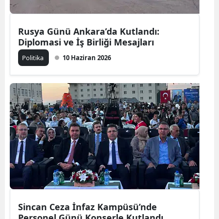
Rusya Günü Ankara’da Kutlandı:
Diplomasi ve İş Birliği Mesajları
Politika
10 Haziran 2026
Sincan Ceza İnfaz Kampüsü’nde
Personel Günü Konserle Kutlandı