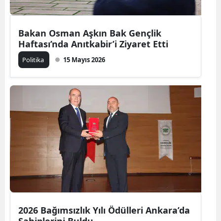
Bakan Osman Aşkın Bak Gençlik
Haftası’nda Anıtkabir’i Ziyaret Etti
Politika
15 Mayıs 2026
2026 Bağımsızlık Yılı Ödülleri Ankara’da