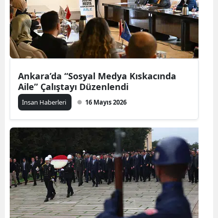
Ankara’da “Sosyal Medya Kıskacında
Aile” Çalıştayı Düzenlendi
İnsan Haberleri
16 Mayıs 2026