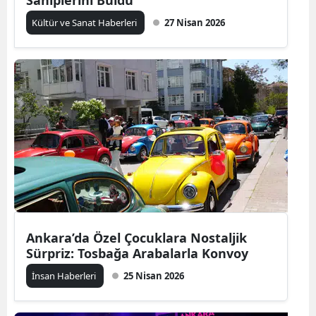
Sahiplerini Buldu
Kültür ve Sanat Haberleri
27 Nisan 2026
Ankara’da Özel Çocuklara Nostaljik
Sürpriz: Tosbağa Arabalarla Konvoy
İnsan Haberleri
25 Nisan 2026