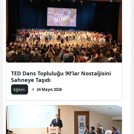
TED Dans Topluluğu 90’lar Nostaljisini
Sahneye Taşıdı
Eğitim
24 Mayıs 2026