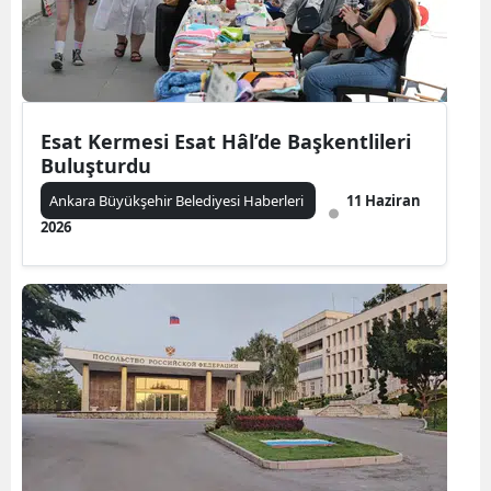
Esat Kermesi Esat Hâl’de Başkentlileri
Buluşturdu
Ankara Büyükşehir Belediyesi Haberleri
11 Haziran
2026