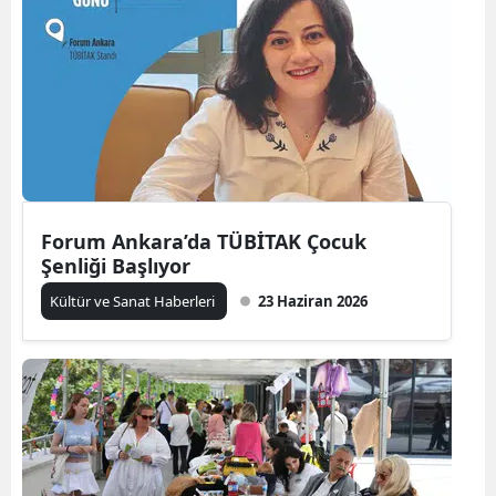
Forum Ankara’da TÜBİTAK Çocuk
Şenliği Başlıyor
Kültür ve Sanat Haberleri
23 Haziran 2026