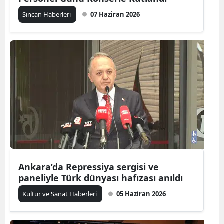
Sincan Haberleri
07 Haziran 2026
Ankara’da Repressiya sergisi ve
paneliyle Türk dünyası hafızası anıldı
Kültür ve Sanat Haberleri
05 Haziran 2026