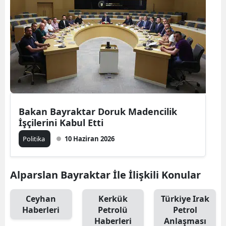
Bakan Bayraktar Doruk Madencilik
İşçilerini Kabul Etti
Politika
10 Haziran 2026
Alparslan Bayraktar İle İlişkili Konular
Ceyhan
Kerkük
Türkiye Irak
Haberleri
Petrolü
Petrol
Haberleri
Anlaşması