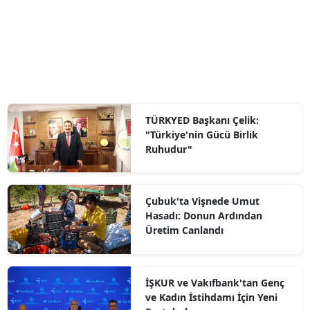
TÜRKYED Başkanı Çelik:
"Türkiye'nin Gücü Birlik
Ruhudur"
Çubuk'ta Vişnede Umut
Hasadı: Donun Ardından
Üretim Canlandı
İŞKUR ve Vakıfbank'tan Genç
ve Kadın İstihdamı İçin Yeni