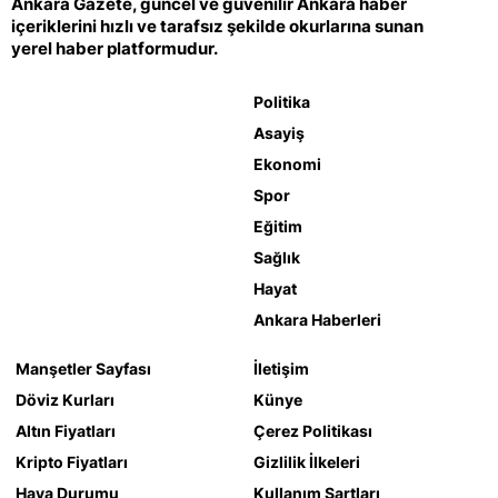
Ankara Gazete, güncel ve güvenilir Ankara haber
içeriklerini hızlı ve tarafsız şekilde okurlarına sunan
yerel haber platformudur.
Politika
Asayiş
Ekonomi
Spor
Eğitim
Sağlık
Hayat
Ankara Haberleri
Manşetler Sayfası
İletişim
Döviz Kurları
Künye
Altın Fiyatları
Çerez Politikası
Kripto Fiyatları
Gizlilik İlkeleri
Hava Durumu
Kullanım Şartları