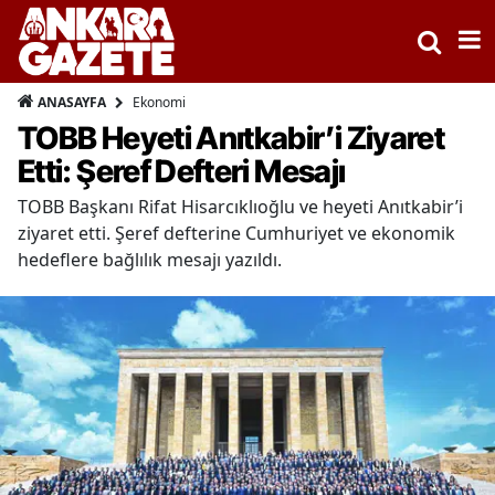
Ekonomi
ANASAYFA
TOBB Heyeti Anıtkabir’i Ziyaret
Etti: Şeref Defteri Mesajı
TOBB Başkanı Rifat Hisarcıklıoğlu ve heyeti Anıtkabir’i
ziyaret etti. Şeref defterine Cumhuriyet ve ekonomik
hedeflere bağlılık mesajı yazıldı.