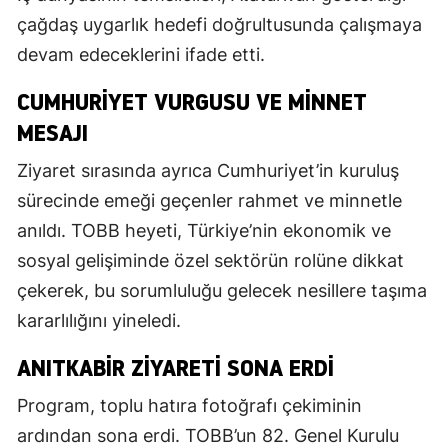
çağdaş uygarlık hedefi doğrultusunda çalışmaya
devam edeceklerini ifade etti.
CUMHURIYET VURGUSU VE MINNET
MESAJI
Ziyaret sırasında ayrıca Cumhuriyet’in kuruluş
sürecinde emeği geçenler rahmet ve minnetle
anıldı. TOBB heyeti, Türkiye’nin ekonomik ve
sosyal gelişiminde özel sektörün rolüne dikkat
çekerek, bu sorumluluğu gelecek nesillere taşıma
kararlılığını yineledi.
ANITKABIR ZIYARETI SONA ERDI
Program, toplu hatıra fotoğrafı çekiminin
ardından sona erdi. TOBB’un 82. Genel Kurulu