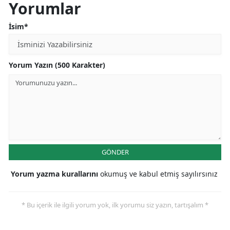
Yorumlar
İsim*
Yorum Yazın (500 Karakter)
GÖNDER
Yorum yazma kurallarını
okumuş ve kabul etmiş sayılırsınız
* Bu içerik ile ilgili yorum yok, ilk yorumu siz yazın, tartışalım *