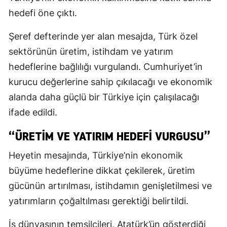
hedefi öne çıktı.
Şeref defterinde yer alan mesajda, Türk özel
sektörünün üretim, istihdam ve yatırım
hedeflerine bağlılığı vurgulandı. Cumhuriyet’in
kurucu değerlerine sahip çıkılacağı ve ekonomik
alanda daha güçlü bir Türkiye için çalışılacağı
ifade edildi.
“ÜRETIM VE YATIRIM HEDEFI VURGUSU”
Heyetin mesajında, Türkiye’nin ekonomik
büyüme hedeflerine dikkat çekilerek, üretim
gücünün artırılması, istihdamın genişletilmesi ve
yatırımların çoğaltılması gerektiği belirtildi.
İş dünyasının temsilcileri, Atatürk’ün gösterdiği