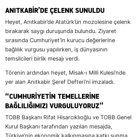
ANITKABIR’DE ÇELENK SUNULDU
Heyet, Anıtkabir’de Atatürk’ün mozolesine çelenk
bırakarak saygı duruşunda bulundu. Ziyaret
sırasında Cumhuriyet’in kurucu değerlerine
bağlılık vurgusu yapılırken, iş dünyasının
temsilcileri birlik mesajı verdi.
Törenin ardından heyet, Misak-ı Milli Kulesi’nde
yer alan Anıtkabir Şeref Defteri’ni imzaladı.
“CUMHURIYETIN TEMELLERINE
BAĞLILIĞIMIZI VURGULUYORUZ”
TOBB Başkanı Rifat Hisarcıklıoğlu ve TOBB Genel
Kurul Başkanı tarafından yazılan mesajda,
Türkiye’nin ekonomik kalkınmasına katkı sunma