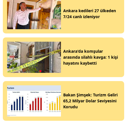
Ankara kedileri 27 ülkeden
7/24 canlı izleniyor
Ankara'da komşular
arasında silahlı kavga: 1 kişi
hayatını kaybetti
Bakan Şimşek: Turizm Geliri
65,2 Milyar Dolar Seviyesini
Korudu