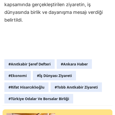
kapsamında gerçekleştirilen ziyaretin, iş
dünyasında birlik ve dayanışma mesajı verdiği
belirtildi.
#Anıtkabir Şeref Defteri
#Ankara Haber
#Ekonomi
#İş Dünyası Ziyareti
#Rifat Hisarcıklıoğlu
#Tobb Anıtkabir Ziyareti
#Türkiye Odalar Ve Borsalar Birliği