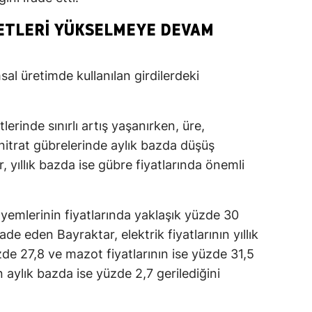
YETLERI YÜKSELMEYE DEVAM
al üretimde kullanılan girdilerdeki
erinde sınırlı artış yaşanırken, üre,
trat gübrelerinde aylık bazda düşüş
 yıllık bazda ise gübre fiyatlarında önemli
t yemlerinin fiyatlarında yaklaşık yüzde 30
ade eden Bayraktar, elektrik fiyatlarının yıllık
üzde 27,8 ve mazot fiyatlarının ise yüzde 31,5
aylık bazda ise yüzde 2,7 gerilediğini