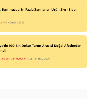
: Temmuzda En Fazla Zamlanan Ürün Sivri Biber
ka
/ 01 Ağustos 2026
ye'de 900 Bin Dekar Tarım Arazisi Doğal Afetlerden
endi
ve Şehircilik Haberleri
/ 05 Temmuz 2026