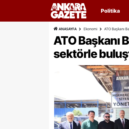
Politika
Ekonomi
ATO Başkanı Ba
ANASAYFA
ATO Başkanı B
sektörle buluş