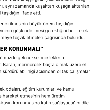
ını, aynı zamanda kuşaktan kuşağa aktarılan
 taşıdığını ifade etti.
endirilmesinin büyük önem taşıdığını
eminin güçlendirilmesi gerektiğini belirterek
inmeye teşvik etmeleri çağrısında bulundu.
ER KORUNMALI"
günümüzde geleneksel mesleklerin
 Baran, mermercilik başta olmak üzere el
sürdürülebilirliği açısından ortak çalışmalar
.
lek odaları, eğitim kurumları ve kamu
inde hareket etmesinin hem üretim
irasın korunmasına katkı sağlayacağını dile