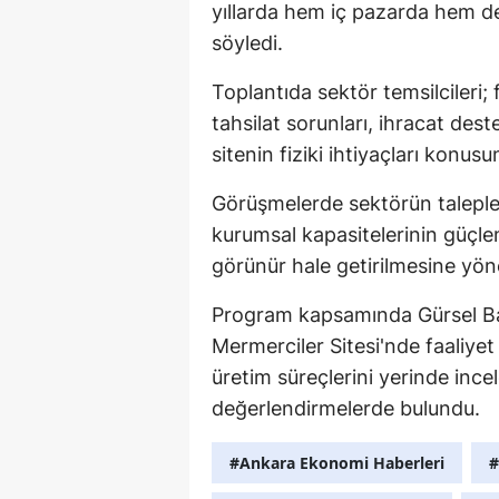
yıllarda hem iç pazarda hem de
söyledi.
Toplantıda sektör temsilcileri; 
tahsilat sorunları, ihracat dest
sitenin fiziki ihtiyaçları konus
Görüşmelerde sektörün taleplerin
kurumsal kapasitelerinin güçlen
görünür hale getirilmesine yöne
Program kapsamında Gürsel Ba
Mermerciler Sitesi'nde faaliyet 
üretim süreçlerini yerinde incel
değerlendirmelerde bulundu.
#Ankara Ekonomi Haberleri
#