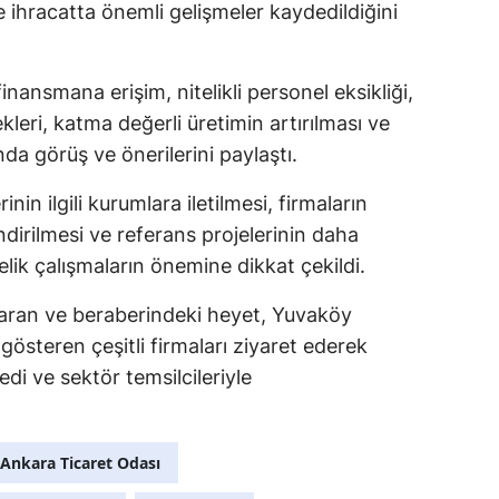
 ihracatta önemli gelişmeler kaydedildiğini
finansmana erişim, nitelikli personel eksikliği,
ekleri, katma değerli üretimin artırılması ve
unda görüş ve önerilerini paylaştı.
in ilgili kurumlara iletilmesi, firmaların
dirilmesi ve referans projelerinin daha
lik çalışmaların önemine dikkat çekildi.
ran ve beraberindeki heyet, Yuvaköy
gösteren çeşitli firmaları ziyaret ederek
edi ve sektör temsilcileriyle
Ankara Ticaret Odası