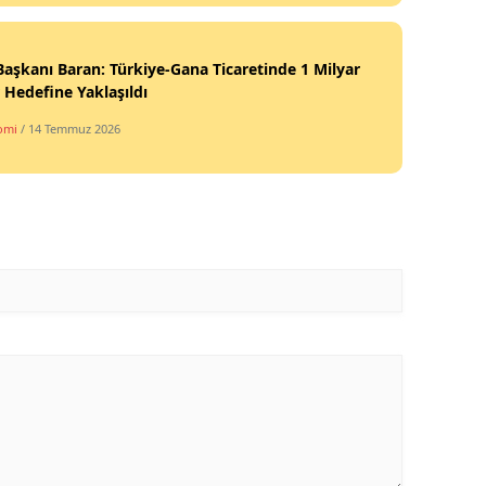
aşkanı Baran: Türkiye-Gana Ticaretinde 1 Milyar
 Hedefine Yaklaşıldı
omi
/ 14 Temmuz 2026