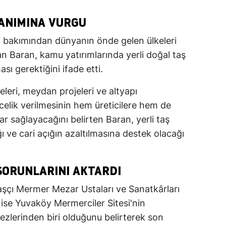
LANIMINA VURGU
ri bakımından dünyanın önde gelen ülkeleri
n Baran, kamu yatırımlarında yerli doğal taş
sı gerektiğini ifade etti.
leri, meydan projeleri ve altyapı
ncelik verilmesinin hem üreticilere hem de
r sağlayacağını belirten Baran, yerli taş
ğı ve cari açığın azaltılmasına destek olacağı
SORUNLARINI AKTARDI
çı Mermer Mezar Ustaları ve Sanatkârları
ise Yuvaköy Mermerciler Sitesi'nin
zlerinden biri olduğunu belirterek son