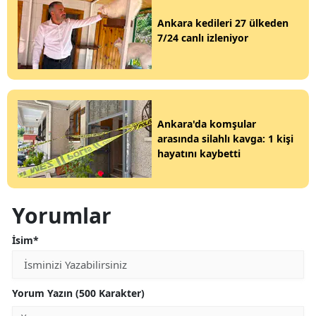
Ankara kedileri 27 ülkeden
7/24 canlı izleniyor
Ankara'da komşular
arasında silahlı kavga: 1 kişi
hayatını kaybetti
Yorumlar
İsim*
Yorum Yazın (500 Karakter)