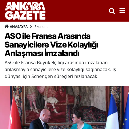
Ekonomi
ANASAYFA
ASO ile Fransa Arasında
Sanayicilere Vize Kolaylığı
Anlaşması İmzalandı
ASO ile Fransa Büyükelçiliği arasında imzalanan
anlaşmayla sanayicilere vize kolaylığı sağlanacak. İş
dünyası için Schengen süreçleri hızlanacak.