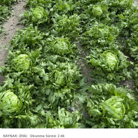
KAYNAK: (İHA)
Okunma Süresi: 2 dk