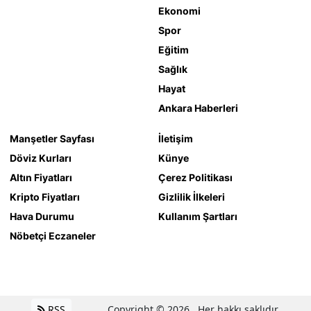
Ekonomi
Spor
Eğitim
Sağlık
Hayat
Ankara Haberleri
Manşetler Sayfası
İletişim
Döviz Kurları
Künye
Altın Fiyatları
Çerez Politikası
Kripto Fiyatları
Gizlilik İlkeleri
Hava Durumu
Kullanım Şartları
Nöbetçi Eczaneler
RSS
Copyright © 2026 . Her hakkı saklıdır.