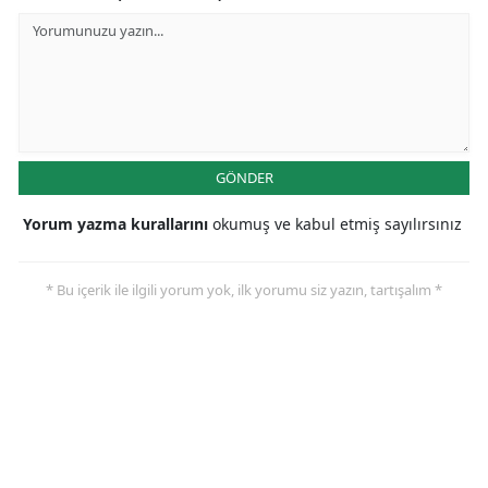
GÖNDER
Yorum yazma kurallarını
okumuş ve kabul etmiş sayılırsınız
* Bu içerik ile ilgili yorum yok, ilk yorumu siz yazın, tartışalım *