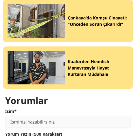
Çankaya'da Komşu Cinayeti:
"Önceden Sorun Çıkarırdı"
Kuaförden Heimlich
Manevrasıyla Hayat
Kurtaran Müdahale
Yorumlar
İsim*
Yorum Yazın (500 Karakter)