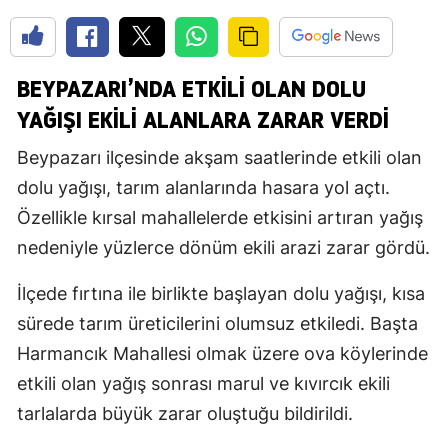
BEYPAZARI’NDA ETKILI OLAN DOLU
YAĞIŞI EKILI ALANLARA ZARAR VERDI
Beypazarı ilçesinde akşam saatlerinde etkili olan
dolu yağışı, tarım alanlarında hasara yol açtı.
Özellikle kırsal mahallelerde etkisini artıran yağış
nedeniyle yüzlerce dönüm ekili arazi zarar gördü.
İlçede fırtına ile birlikte başlayan dolu yağışı, kısa
sürede tarım üreticilerini olumsuz etkiledi. Başta
Harmancık Mahallesi olmak üzere ova köylerinde
etkili olan yağış sonrası marul ve kıvırcık ekili
tarlalarda büyük zarar oluştuğu bildirildi.