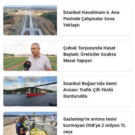
İstanbul Havalimanı 4. Ana
Pistinde Çalışmalar Sona
Yaklaştı
Çubuk Turşusunda Hasat
Başladı: Üreticiler Sıcakta
Mesai Yapıyor
İstanbul Boğazı'nda Gemi
Arızası: Trafik Çift Yönlü
Durduruldu
Gaziantep'te arıtma tesisi
kurmayan OSB'ye 2 milyon TL
ceza