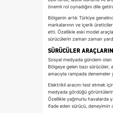
önemli rol oynadığını dile getird
Bölgenin artık Türkiye genelind
markalarının ve içerik üreticile
etti. Özellikle eski model araçl
sürücülerin zaman zaman yardı
SÜRÜCÜLER ARAÇLARINI
Sosyal medyada gündem olan yo
Bölgeye gelen bazı sürücüler, 
amacıyla rampada denemeler y
Elektrikli aracını test etmek iç
medyada gördüğü görüntülerin a
Özellikle yağmurlu havalarda 
ifade eden sürücü, deneyimin o