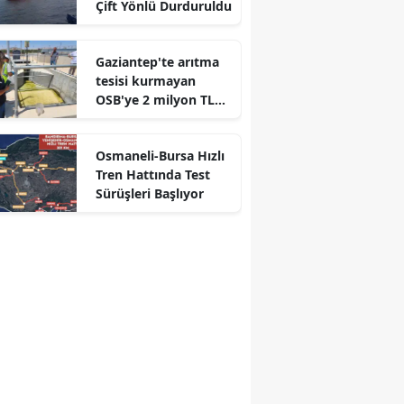
Çift Yönlü Durduruldu
Gaziantep'te arıtma
r
tesisi kurmayan
OSB'ye 2 milyon TL
ceza
Osmaneli-Bursa Hızlı
Tren Hattında Test
Sürüşleri Başlıyor