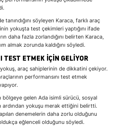
i.
e tanındığını söyleyen Karaca, farklı araç
rinin yokuşta test çekimleri yaptığını ifade
arın daha fazla zorlandığını belirten Karaca,
m almak zorunda kaldığını söyledi.
 TEST ETMEK İÇIN GELIYOR
kuş, araç sahiplerinin de dikkatini çekiyor.
araçlarının performansını test etmek
apıyor.
in bölgeye gelen Ada isimli sürücü, sosyal
rdından yokuşu merak ettiğini belirtti.
yapılan denemelerin daha zorlu olduğunu
ldukça eğlenceli olduğunu söyledi.