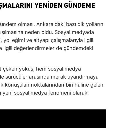
ŞMALARINI YENIDEN GÜNDEME
ündem olması, Ankara'daki bazı dik yolların
rtışılmasına neden oldu. Sosyal medyada
 yol eğimi ve altyapı çalışmalarıyla ilgili
la ilgili değerlendirmeler de gündemdeki
kat çeken yokuş, hem sosyal medya
de sürücüler arasında merak uyandırmaya
k konuşulan noktalarından biri haline gelen
n yeni sosyal medya fenomeni olarak