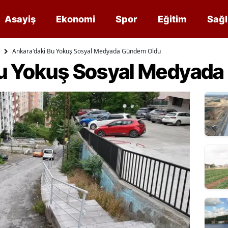
Asayiş
Ekonomi
Spor
Eğitim
Sağl
Ankara'daki Bu Yokuş Sosyal Medyada Gündem Oldu
Bu Yokuş Sosyal Medyad