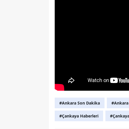
#Ankara Son Dakika
#Ankara 
#Çankaya Haberleri
#Çankaya