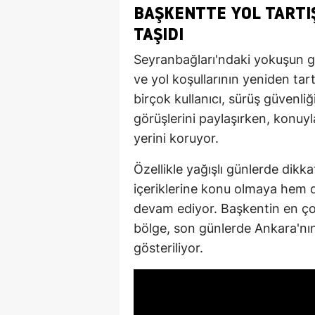
BAŞKENTTE YOL TARTI
TAŞIDI
Seyranbağları'ndaki yokuşun g
ve yol koşullarının yeniden ta
birçok kullanıcı, sürüş güvenliği,
görüşlerini paylaşırken, konuy
yerini koruyor.
Özellikle yağışlı günlerde dik
içeriklerine konu olmaya hem 
devam ediyor. Başkentin en ço
bölge, son günlerde Ankara'nı
gösteriliyor.