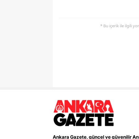
* Bu içerik ile ilgili 
Ankara Gazete, güncel ve güvenilir A