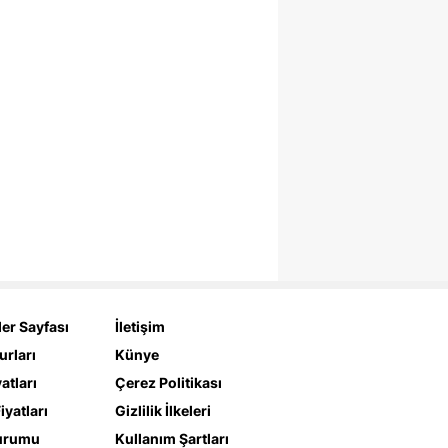
er Sayfası
İletişim
urları
Künye
yatları
Çerez Politikası
iyatları
Gizlilik İlkeleri
urumu
Kullanım Şartları