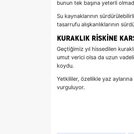
bunun tek başına yeterli olmadığ
Su kaynaklarının sürdürülebilir
tasarrufu alışkanlıklarının sürd
KURAKLIK RISKINE KAR
Geçtiğimiz yıl hissedilen kurak
umut verici olsa da uzun vadel
koydu.
Yetkililer, özellikle yaz ayları
vurguluyor.