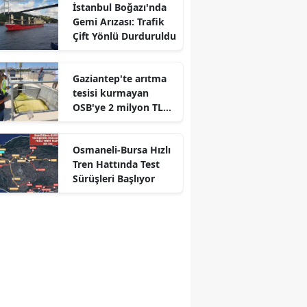
İstanbul Boğazı'nda
Gemi Arızası: Trafik
Çift Yönlü Durduruldu
Gaziantep'te arıtma
tesisi kurmayan
OSB'ye 2 milyon TL
ceza
r
Osmaneli-Bursa Hızlı
Tren Hattında Test
Sürüşleri Başlıyor