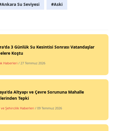
#Ankara Su Seviyesi
#Aski
a'da 3 Günlük Su Kesintisi Sonrası Vatandaşlar
elere Koştu
 Haberleri
/ 27 Temmuz 2026
ya'da Altyapı ve Çevre Sorununa Mahalle
lerinden Tepki
ve Şehircilik Haberleri
/ 09 Temmuz 2026