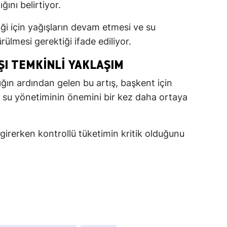
ını belirtiyor.
liği için yağışların devam etmesi ve su
ürülmesi gerektiği ifade ediliyor.
ŞI TEMKINLI YAKLAŞIM
lığın ardından gelen bu artış, başkent için
i su yönetiminin önemini bir kez daha ortaya
na girerken kontrollü tüketimin kritik olduğunu