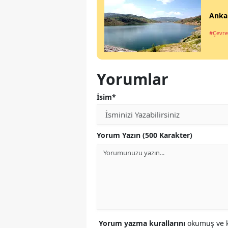
Ankar
#Çevre 
Yorumlar
İsim*
Yorum Yazın (500 Karakter)
Yorum yazma kurallarını
okumuş ve k