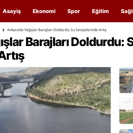
Asayiş
Ekonomi
Spor
Eğitim
Sağl
Ankara’da Yağışlar Barajları Doldurdu: Su Seviyelerinde Artış
şlar Barajları Doldurdu: 
Artış