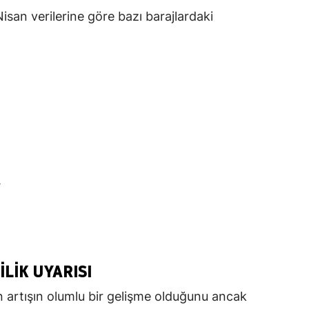
isan verilerine göre bazı barajlardaki
4
LIK UYARISI
 artışın olumlu bir gelişme olduğunu ancak