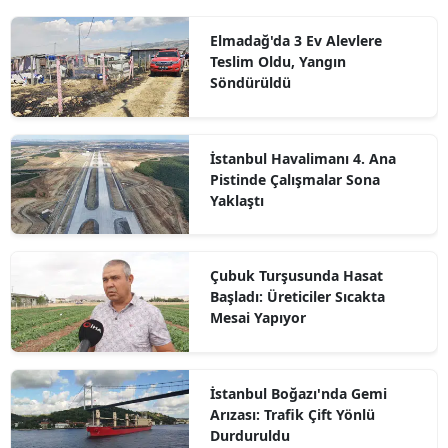
Elmadağ'da 3 Ev Alevlere
Teslim Oldu, Yangın
Söndürüldü
İstanbul Havalimanı 4. Ana
Pistinde Çalışmalar Sona
Yaklaştı
Çubuk Turşusunda Hasat
Başladı: Üreticiler Sıcakta
Mesai Yapıyor
İstanbul Boğazı'nda Gemi
Arızası: Trafik Çift Yönlü
Durduruldu