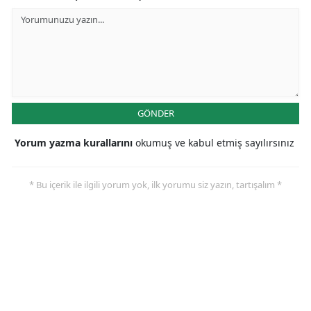
GÖNDER
Yorum yazma kurallarını
okumuş ve kabul etmiş sayılırsınız
* Bu içerik ile ilgili yorum yok, ilk yorumu siz yazın, tartışalım *