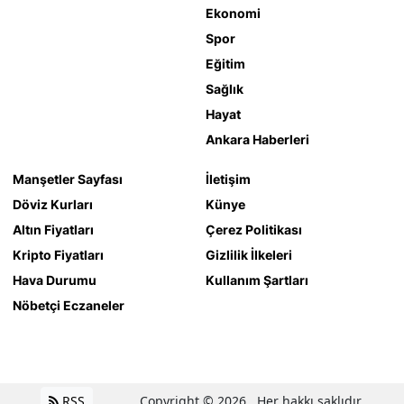
Ekonomi
Spor
Eğitim
Sağlık
Hayat
Ankara Haberleri
Manşetler Sayfası
İletişim
Döviz Kurları
Künye
Altın Fiyatları
Çerez Politikası
Kripto Fiyatları
Gizlilik İlkeleri
Hava Durumu
Kullanım Şartları
Nöbetçi Eczaneler
RSS
Copyright © 2026 . Her hakkı saklıdır.