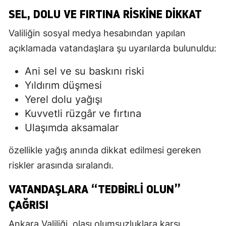
SEL, DOLU VE FIRTINA RISKINE DIKKAT
Valiliğin sosyal medya hesabından yapılan
açıklamada vatandaşlara şu uyarılarda bulunuldu:
Ani sel ve su baskını riski
Yıldırım düşmesi
Yerel dolu yağışı
Kuvvetli rüzgâr ve fırtına
Ulaşımda aksamalar
özellikle yağış anında dikkat edilmesi gereken
riskler arasında sıralandı.
VATANDAŞLARA “TEDBIRLI OLUN”
ÇAĞRISI
Ankara Valiliği, olası olumsuzluklara karşı