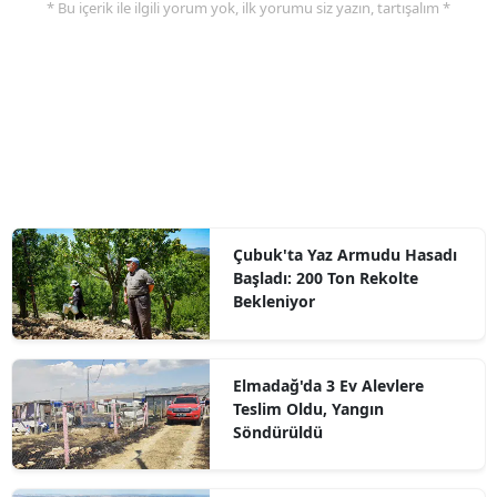
* Bu içerik ile ilgili yorum yok, ilk yorumu siz yazın, tartışalım *
Çubuk'ta Yaz Armudu Hasadı
Başladı: 200 Ton Rekolte
Bekleniyor
Elmadağ'da 3 Ev Alevlere
Teslim Oldu, Yangın
Söndürüldü