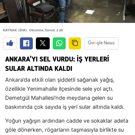
KAYNAK: (İHA)
Okunma Süresi: 2 dk
ANKARA’YI SEL VURDU: İŞ YERLERI
SULAR ALTINDA KALDI
Ankara’da etkili olan şiddetli sağanak yağış,
özellikle Yenimahalle ilçesinde sele yol açtı.
Demetgül Mahallesi’nde meydana gelen su
baskınında çok sayıda iş yeri sular altında kaldı.
Yoğun yağışın ardından cadde ve sokaklar adeta
göle dönerken, rögarların taşmasıyla birlikte su