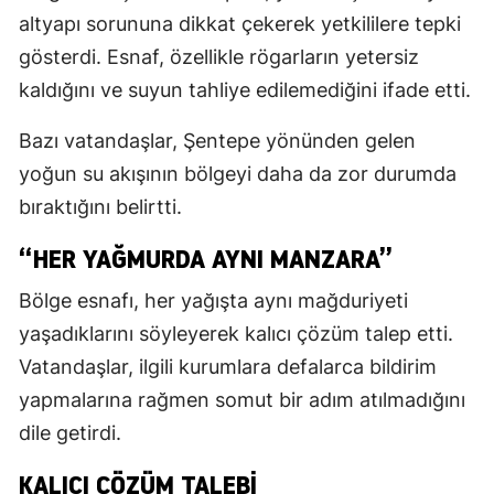
altyapı sorununa dikkat çekerek yetkililere tepki
gösterdi. Esnaf, özellikle rögarların yetersiz
kaldığını ve suyun tahliye edilemediğini ifade etti.
Bazı vatandaşlar, Şentepe yönünden gelen
yoğun su akışının bölgeyi daha da zor durumda
bıraktığını belirtti.
“HER YAĞMURDA AYNI MANZARA”
Bölge esnafı, her yağışta aynı mağduriyeti
yaşadıklarını söyleyerek kalıcı çözüm talep etti.
Vatandaşlar, ilgili kurumlara defalarca bildirim
yapmalarına rağmen somut bir adım atılmadığını
dile getirdi.
KALICI ÇÖZÜM TALEBI