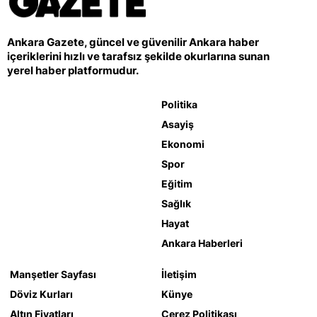
Ankara Gazete, güncel ve güvenilir Ankara haber
içeriklerini hızlı ve tarafsız şekilde okurlarına sunan
yerel haber platformudur.
Politika
Asayiş
Ekonomi
Spor
Eğitim
Sağlık
Hayat
Ankara Haberleri
Manşetler Sayfası
İletişim
Döviz Kurları
Künye
Altın Fiyatları
Çerez Politikası