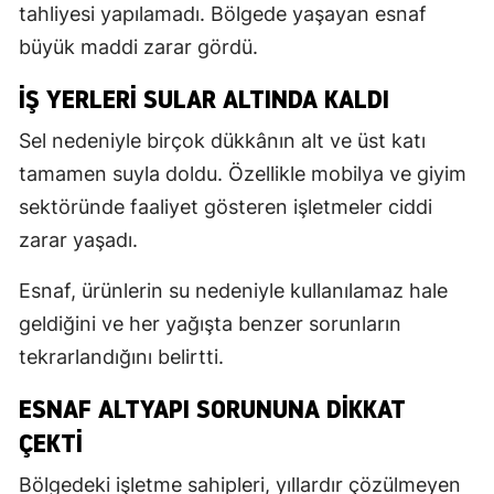
tahliyesi yapılamadı. Bölgede yaşayan esnaf
büyük maddi zarar gördü.
İŞ YERLERI SULAR ALTINDA KALDI
Sel nedeniyle birçok dükkânın alt ve üst katı
tamamen suyla doldu. Özellikle mobilya ve giyim
sektöründe faaliyet gösteren işletmeler ciddi
zarar yaşadı.
Esnaf, ürünlerin su nedeniyle kullanılamaz hale
geldiğini ve her yağışta benzer sorunların
tekrarlandığını belirtti.
ESNAF ALTYAPI SORUNUNA DIKKAT
ÇEKTI
Bölgedeki işletme sahipleri, yıllardır çözülmeyen