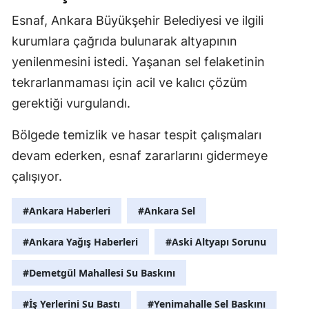
Esnaf, Ankara Büyükşehir Belediyesi ve ilgili
kurumlara çağrıda bulunarak altyapının
yenilenmesini istedi. Yaşanan sel felaketinin
tekrarlanmaması için acil ve kalıcı çözüm
gerektiği vurgulandı.
Bölgede temizlik ve hasar tespit çalışmaları
devam ederken, esnaf zararlarını gidermeye
çalışıyor.
#Ankara Haberleri
#Ankara Sel
#Ankara Yağış Haberleri
#Aski Altyapı Sorunu
#Demetgül Mahallesi Su Baskını
#İş Yerlerini Su Bastı
#Yenimahalle Sel Baskını