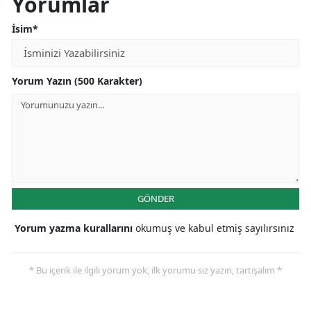
Yorumlar
İsim*
Yorum Yazın (500 Karakter)
GÖNDER
Yorum yazma kurallarını
okumuş ve kabul etmiş sayılırsınız
* Bu içerik ile ilgili yorum yok, ilk yorumu siz yazın, tartışalım *