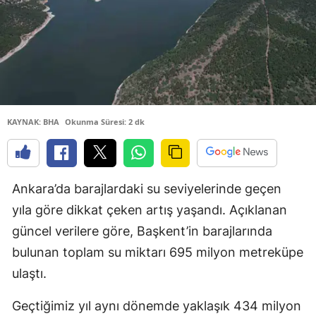
KAYNAK: BHA
Okunma Süresi: 2 dk
Ankara’da barajlardaki su seviyelerinde geçen
yıla göre dikkat çeken artış yaşandı. Açıklanan
güncel verilere göre, Başkent’in barajlarında
bulunan toplam su miktarı 695 milyon metreküpe
ulaştı.
Geçtiğimiz yıl aynı dönemde yaklaşık 434 milyon