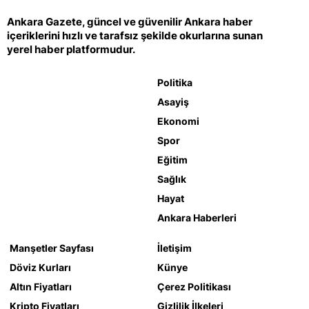
Ankara Gazete, güncel ve güvenilir Ankara haber
içeriklerini hızlı ve tarafsız şekilde okurlarına sunan
yerel haber platformudur.
Politika
Asayiş
Ekonomi
Spor
Eğitim
Sağlık
Hayat
Ankara Haberleri
Manşetler Sayfası
İletişim
Döviz Kurları
Künye
Altın Fiyatları
Çerez Politikası
Kripto Fiyatları
Gizlilik İlkeleri