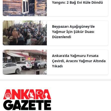
Yangını: 2 Bağ Evi Küle Döndü
Beypazarı Aşağıgüney’de
Yağmur İçin Şükür Duası
Düzenlendi
Ankara’da Yağmuru Fırsata
Çevirdi, Aracını Yağmur Altında
Yıkadı