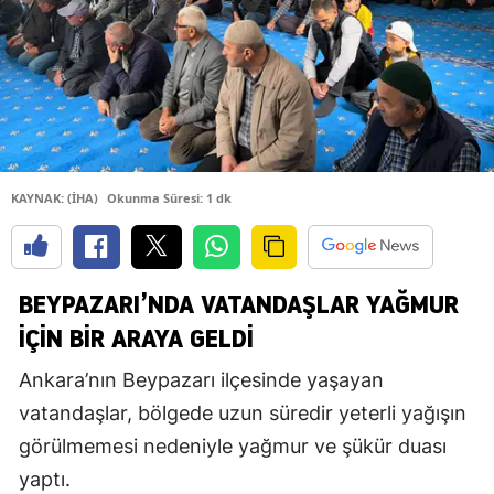
KAYNAK: (İHA)
Okunma Süresi: 1 dk
BEYPAZARI’NDA VATANDAŞLAR YAĞMUR
İÇIN BIR ARAYA GELDI
Ankara’nın Beypazarı ilçesinde yaşayan
vatandaşlar, bölgede uzun süredir yeterli yağışın
görülmemesi nedeniyle yağmur ve şükür duası
yaptı.