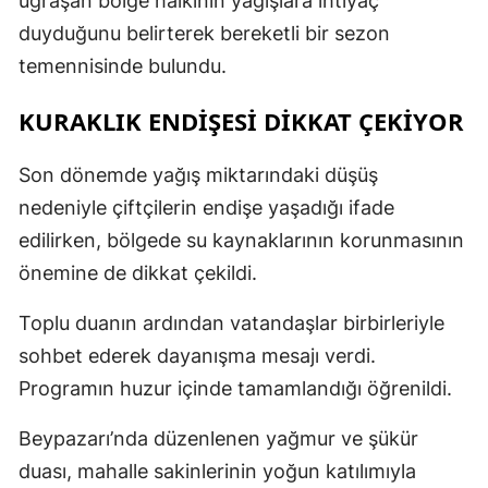
uğraşan bölge halkının yağışlara ihtiyaç
duyduğunu belirterek bereketli bir sezon
temennisinde bulundu.
KURAKLIK ENDIŞESI DIKKAT ÇEKIYOR
Son dönemde yağış miktarındaki düşüş
nedeniyle çiftçilerin endişe yaşadığı ifade
edilirken, bölgede su kaynaklarının korunmasının
önemine de dikkat çekildi.
Toplu duanın ardından vatandaşlar birbirleriyle
sohbet ederek dayanışma mesajı verdi.
Programın huzur içinde tamamlandığı öğrenildi.
Beypazarı’nda düzenlenen yağmur ve şükür
duası, mahalle sakinlerinin yoğun katılımıyla