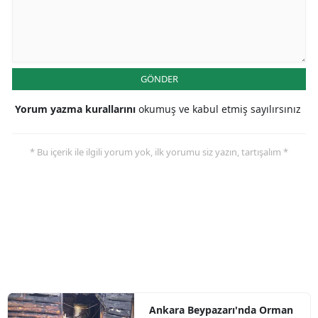
GÖNDER
Yorum yazma kurallarını
okumuş ve kabul etmiş sayılırsınız
* Bu içerik ile ilgili yorum yok, ilk yorumu siz yazın, tartışalım *
Ankara Beypazarı'nda Orman