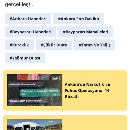
gerçekleşti.
#Ankara Haberleri
#Ankara Son Dakika
#Beypazarı Haberleri
#Beypazarı Mahalleleri
#Kuraklık
#Şükür Duası
#Tarım Ve Yağış
#Yağmur Duası
Ankara'da Narkotik ve
Fuhuş Operasyonu: 14
Gözaltı