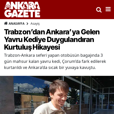
Asayiş
ANASAYFA
Trabzon’dan Ankara’ya Gelen
Yavru Kediye Duygulandıran
Kurtuluş Hikayesi
Trabzon-Ankara seferi yapan otobüsün bagajında 3
gün mahsur kalan yavru kedi, Çorum’da fark edilerek
kurtarıldı ve Ankara’da sıcak bir yuvaya kavuştu.