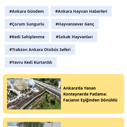
#Ankara Gündem
#Ankara Hayvan Haberleri
#Çorum Sungurlu
#Hayvansever Genç
#Kedi Sahiplenme
#Sokak Hayvanları
#Trabzon Ankara Otobüs Seferi
#Yavru Kedi Kurtarıldı
Ankara’da Yanan
Konteynerde Patlama:
Facianın Eşiğinden Dönüldü