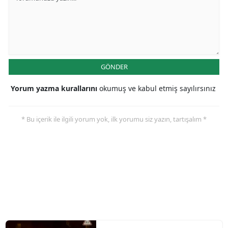
GÖNDER
Yorum yazma kurallarını
okumuş ve kabul etmiş sayılırsınız
* Bu içerik ile ilgili yorum yok, ilk yorumu siz yazın, tartışalım *