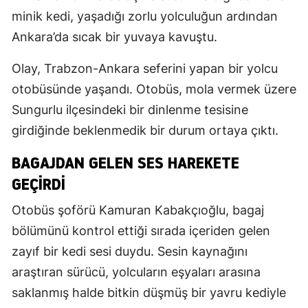
minik kedi, yaşadığı zorlu yolculuğun ardından
Ankara’da sıcak bir yuvaya kavuştu.
Olay, Trabzon-Ankara seferini yapan bir yolcu
otobüsünde yaşandı. Otobüs, mola vermek üzere
Sungurlu ilçesindeki bir dinlenme tesisine
girdiğinde beklenmedik bir durum ortaya çıktı.
BAGAJDAN GELEN SES HAREKETE
GEÇİRDİ
Otobüs şoförü Kamuran Kabakçıoğlu, bagaj
bölümünü kontrol ettiği sırada içeriden gelen
zayıf bir kedi sesi duydu. Sesin kaynağını
araştıran sürücü, yolcuların eşyaları arasına
saklanmış halde bitkin düşmüş bir yavru kediyle