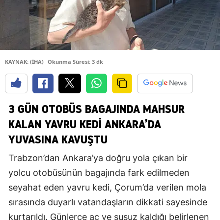
KAYNAK: (İHA)
Okunma Süresi: 3 dk
3 GÜN OTOBÜS BAGAJINDA MAHSUR
KALAN YAVRU KEDİ ANKARA’DA
YUVASINA KAVUŞTU
Trabzon’dan Ankara’ya doğru yola çıkan bir
yolcu otobüsünün bagajında fark edilmeden
seyahat eden yavru kedi, Çorum’da verilen mola
sırasında duyarlı vatandaşların dikkati sayesinde
kurtarıldı. Günlerce aç ve susuz kaldığı belirlenen