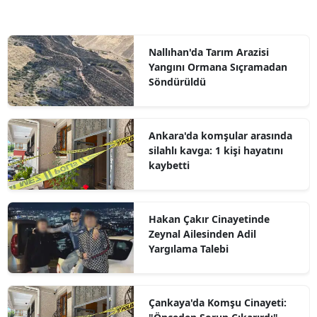
Nallıhan'da Tarım Arazisi
Yangını Ormana Sıçramadan
Söndürüldü
Ankara'da komşular arasında
silahlı kavga: 1 kişi hayatını
kaybetti
Hakan Çakır Cinayetinde
Zeynal Ailesinden Adil
Yargılama Talebi
Çankaya'da Komşu Cinayeti: