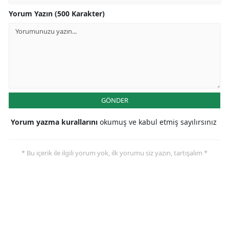
Yorum Yazın (500 Karakter)
GÖNDER
Yorum yazma kurallarını
okumuş ve kabul etmiş sayılırsınız
* Bu içerik ile ilgili yorum yok, ilk yorumu siz yazın, tartışalım *