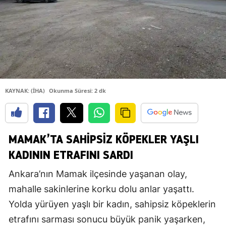
KAYNAK: (İHA)
Okunma Süresi: 2 dk
MAMAK’TA SAHIPSIZ KÖPEKLER YAŞLI
KADININ ETRAFINI SARDI
Ankara’nın Mamak ilçesinde yaşanan olay,
mahalle sakinlerine korku dolu anlar yaşattı.
Yolda yürüyen yaşlı bir kadın, sahipsiz köpeklerin
etrafını sarması sonucu büyük panik yaşarken,