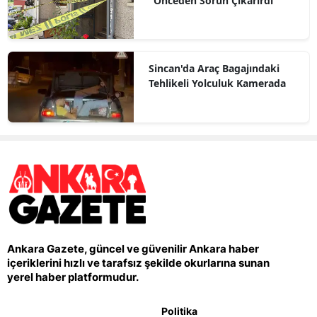
"Önceden Sorun Çıkarırdı"
Sincan'da Araç Bagajındaki
Tehlikeli Yolculuk Kamerada
Ankara Gazete, güncel ve güvenilir Ankara haber
içeriklerini hızlı ve tarafsız şekilde okurlarına sunan
yerel haber platformudur.
Politika