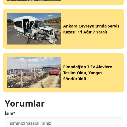
Ankara Çevreyolu'nda Servis
Kazası: 1'i Ağır 7 Yaralı
Elmadağ'da 3 Ev Alevlere
Teslim Oldu, Yangın
Söndürüldü
Yorumlar
İsim*