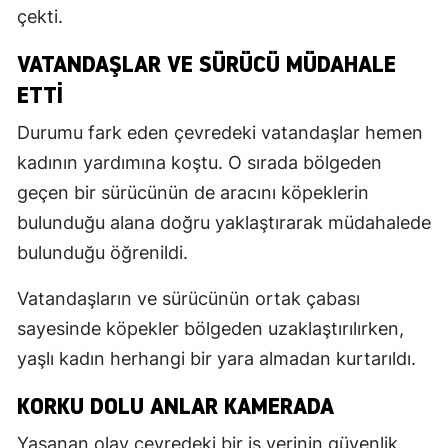
çekti.
VATANDAŞLAR VE SÜRÜCÜ MÜDAHALE
ETTI
Durumu fark eden çevredeki vatandaşlar hemen
kadının yardımına koştu. O sırada bölgeden
geçen bir sürücünün de aracını köpeklerin
bulunduğu alana doğru yaklaştırarak müdahalede
bulunduğu öğrenildi.
Vatandaşların ve sürücünün ortak çabası
sayesinde köpekler bölgeden uzaklaştırılırken,
yaşlı kadın herhangi bir yara almadan kurtarıldı.
KORKU DOLU ANLAR KAMERADA
Yaşanan olay çevredeki bir iş yerinin güvenlik