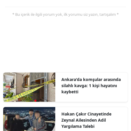
* Bu içerik ile ilgili yorum yok, ilk yorumu siz yazın, tartışalım *
Ankara'da komşular arasında
silahlı kavga: 1 kişi hayatını
kaybetti
Hakan Çakır Cinayetinde
Zeynal Ailesinden Adil
Yargılama Talebi