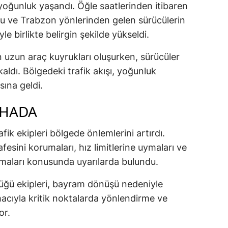
yoğunluk yaşandı. Öğle saatlerinden itibaren
du ve Trabzon yönlerinden gelen sürücülerin
e birlikte belirgin şekilde yükseldi.
zun araç kuyrukları oluşurken, sürücüler
aldı. Bölgedeki trafik akışı, yoğunluk
ına geldi.
AHADA
ik ekipleri bölgede önlemlerini artırdı.
afesini korumaları, hız limitlerine uymaları ve
nmaları konusunda uyarılarda bulundu.
ğü ekipleri, bayram dönüşü nedeniyle
cıyla kritik noktalarda yönlendirme ve
or.