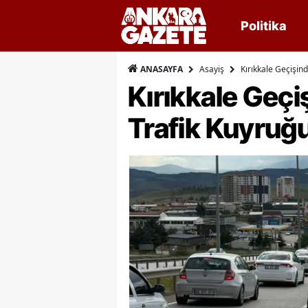
Politika
Asayiş
Kırıkkale Geçişin
ANASAYFA
Kırıkkale Geç
Trafik Kuyruğ