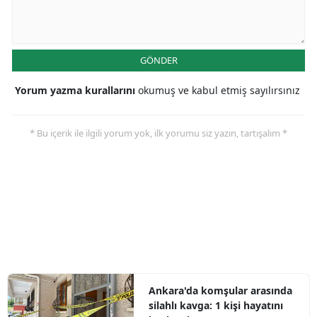
GÖNDER
Yorum yazma kurallarını
okumuş ve kabul etmiş sayılırsınız
* Bu içerik ile ilgili yorum yok, ilk yorumu siz yazın, tartışalım *
Ankara'da komşular arasında
silahlı kavga: 1 kişi hayatını