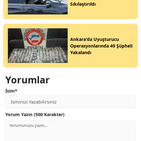
Sıkılaştırıldı
Ankara'da Uyuşturucu
Operasyonlarında 49 Şüpheli
Yakalandı
Yorumlar
İsim*
Yorum Yazın (500 Karakter)