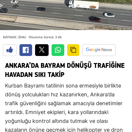
KAYNAK: (İHA)
Okunma Süresi: 3 dk
ANKARA’DA BAYRAM DÖNÜŞÜ TRAFİĞİNE
HAVADAN SIKI TAKİP
Kurban Bayramı tatilinin sona ermesiyle birlikte
dönüş yolculukları hız kazanırken, Ankara’da
trafik güvenliğini sağlamak amacıyla denetimler
artırıldı. Emniyet ekipleri, kara yollarındaki
yoğunluğu kontrol altında tutmak ve olası
kazaların önüne geçmek için helikopter ve dron