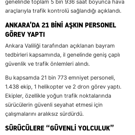
genelinde toplam 5 bin 936 saat boyunca hava
araçlarıyla trafik kontrolü sağlandığı açıklandı.
ANKARA’DA 21 BİNİ AŞKIN PERSONEL
GÖREV YAPTI
Ankara Valiliği tarafından açıklanan bayram
tedbirleri kapsamında, il genelinde geniş çaplı
güvenlik ve trafik önlemleri alındı.
Bu kapsamda 21 bin 773 emniyet personeli,
1.438 ekip, 1 helikopter ve 2 dron görev yaptı.
Ekipler, özellikle yoğun trafik noktalarında
sürücülerin güvenli seyahat etmesi için
çalışmalarını aralıksız sürdürdü.
SÜRÜCÜLERE “GÜVENLİ YOLCULUK”