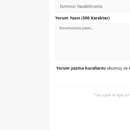
Yorum Yazın (500 Karakter)
Yorum yazma kurallarını
okumuş ve k
* Bu içerik ile ilgili 