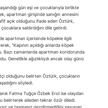
aşandığı gün eşi ve çocuklarıyla birlikte
ek, apartman girişinde sanığın annesini
afif açık olduğunu ifade eden Öztürk,
çocuklara saldırdığını dile getirdi.
e apartman içerisinde köpekle ilgili
ürerek, “Kapının açıldığı anlarda köpek
rdu. Bazı zamanlarda apartman koridorunda
u. Genellikle ağızlıklıydı ancak olay günü
çi olduğunu belirten Öztürk, çocukların
aşadığını söyledi.
ık Fatma Tuğçe Özbek Erol ise olaydan
belirterek aileden tekrar özür diledi.
lıksız ve tasmasız gezdirmediğini savunan