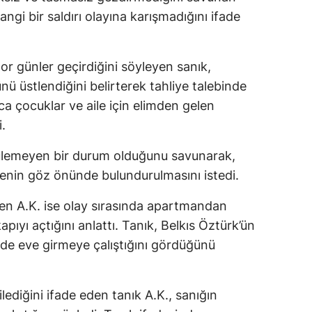
gi bir saldırı olayına karışmadığını ifade
zor günler geçirdiğini söyleyen sanık,
ü üstlendiğini belirterek tahliye talebinde
a çocuklar ve aile için elimden gelen
.
ülemeyen bir durum olduğunu savunarak,
ürenin göz önünde bulundurulmasını istedi.
en A.K. ise olay sırasında apartmandan
pıyı açtığını anlattı. Tanık, Belkıs Öztürk’ün
inde eve girmeye çalıştığını gördüğünü
lediğini ifade eden tanık A.K., sanığın