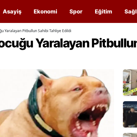
Asayiş
Ekonomi
Spor
Eğitim
Sağl
u Yaralayan Pitbullun Sahibi Tahliye Edildi
cuğu Yaralayan Pitbullun