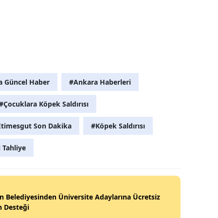
a Güncel Haber
#Ankara Haberleri
#Çocuklara Köpek Saldırısı
Etimesgut Son Dakika
#Köpek Saldırısı
i Tahliye
n Belediyesinden Üniversite Adaylarına Ücretsiz
h Desteği