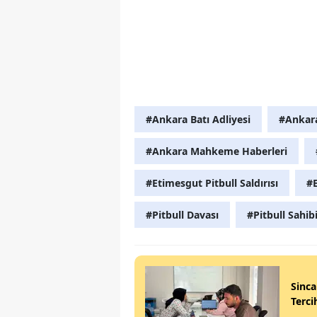
#Ankara Batı Adliyesi
#Ankar
#Ankara Mahkeme Haberleri
#Etimesgut Pitbull Saldırısı
#
#Pitbull Davası
#Pitbull Sahib
Sinca
Terci