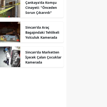
Çankaya'da Komşu
Cinayeti: "Önceden
Sorun Çıkarırdı"
Sincan'da Araç
Bagajındaki Tehlikeli
Yolculuk Kamerada
r
Sincan'da Marketten
İçecek Çalan Çocuklar
Kamerada