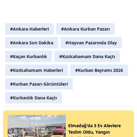
#Ankara Haberleri
#Ankara Kurban Pazarı
#Ankara Son Dakika
#Hayvan Pazarında Olay
#Kaçan Kurbanlık
#Kızılcahamam Dana Kaçtı
#Kızılcahamam Haberleri
#Kurban Bayramı 2026
#Kurban Pazarı Görüntüleri
#Kurbanlık Dana Kaçtı
Elmadağ'da 3 Ev Alevlere
Teslim Oldu, Yangın