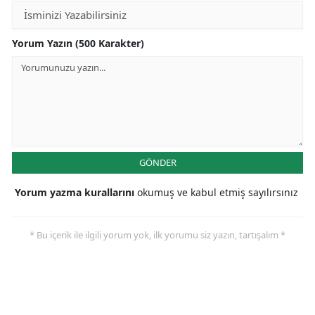
Yorum Yazın (500 Karakter)
GÖNDER
Yorum yazma kurallarını
okumuş ve kabul etmiş sayılırsınız
* Bu içerik ile ilgili yorum yok, ilk yorumu siz yazın, tartışalım *