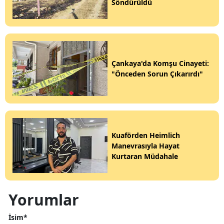
Söndürüldü
Çankaya'da Komşu Cinayeti:
"Önceden Sorun Çıkarırdı"
Kuaförden Heimlich
Manevrasıyla Hayat
Kurtaran Müdahale
Yorumlar
İsim*