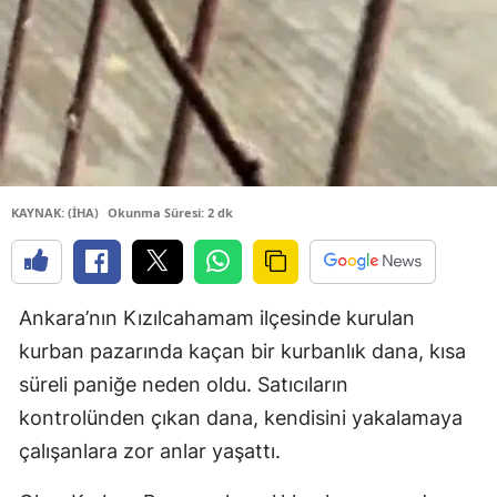
KAYNAK: (İHA)
Okunma Süresi: 2 dk
Ankara’nın Kızılcahamam ilçesinde kurulan
kurban pazarında kaçan bir kurbanlık dana, kısa
süreli paniğe neden oldu. Satıcıların
kontrolünden çıkan dana, kendisini yakalamaya
çalışanlara zor anlar yaşattı.