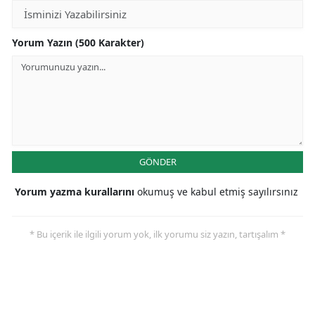
Yorum Yazın (500 Karakter)
GÖNDER
Yorum yazma kurallarını
okumuş ve kabul etmiş sayılırsınız
* Bu içerik ile ilgili yorum yok, ilk yorumu siz yazın, tartışalım *