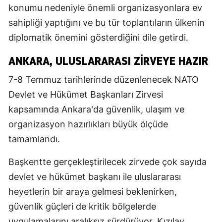
konumu nedeniyle önemli organizasyonlara ev
sahipliği yaptığını ve bu tür toplantıların ülkenin
diplomatik önemini gösterdiğini dile getirdi.
ANKARA, ULUSLARARASI ZIRVEYE HAZIR
7-8 Temmuz tarihlerinde düzenlenecek NATO
Devlet ve Hükümet Başkanları Zirvesi
kapsamında Ankara'da güvenlik, ulaşım ve
organizasyon hazırlıkları büyük ölçüde
tamamlandı.
Başkentte gerçekleştirilecek zirvede çok sayıda
devlet ve hükümet başkanı ile uluslararası
heyetlerin bir araya gelmesi beklenirken,
güvenlik güçleri de kritik bölgelerde
uygulamalarını aralıksız sürdürüyor. Kızılay