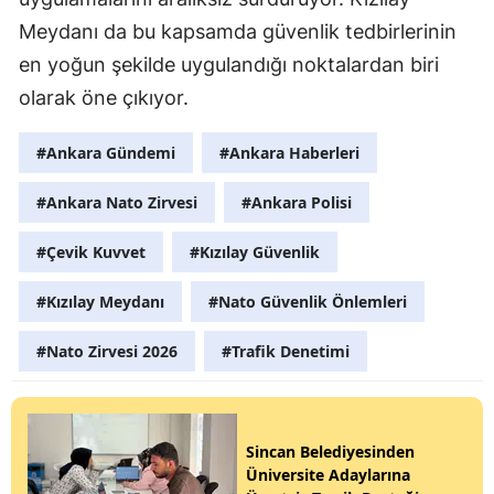
Meydanı da bu kapsamda güvenlik tedbirlerinin
en yoğun şekilde uygulandığı noktalardan biri
olarak öne çıkıyor.
#Ankara Gündemi
#Ankara Haberleri
#Ankara Nato Zirvesi
#Ankara Polisi
#Çevik Kuvvet
#Kızılay Güvenlik
#Kızılay Meydanı
#Nato Güvenlik Önlemleri
#Nato Zirvesi 2026
#Trafik Denetimi
Sincan Belediyesinden
Üniversite Adaylarına