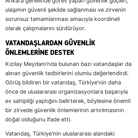
Ankara genelinde görev yapan güvenlik güçleri,
ulaşımın güvenli şekilde sağlanması ve zirvenin
sorunsuz tamamlanması amacıyla koordineli
olarak çalışmalarını sürdürüyor.
VATANDAŞLARDAN GÜVENLIK
ÖNLEMLERINE DESTEK
Kızılay Meydanı'nda bulunan bazı vatandaşlar da
alınan güvenlik tedbirlerini olumlu değerlendirdi.
Görüş bildiren bir vatandaş, Türkiye'nin daha
önce de uluslararası organizasyonlara başarıyla
ev sahipliği yaptığını belirterek, böylesine önemli
bir zirvede güvenlik önlemlerinin artırılmasının
doğal olduğunu ifade etti.
Vatandaş, Türkiye'nin uluslararası alandaki