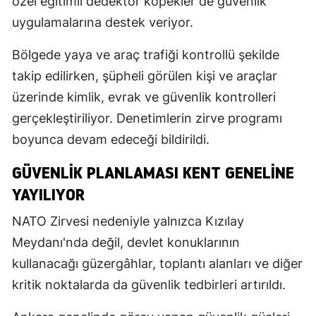
özel eğitimli dedektör köpekler de güvenlik
uygulamalarına destek veriyor.
Bölgede yaya ve araç trafiği kontrollü şekilde
takip edilirken, şüpheli görülen kişi ve araçlar
üzerinde kimlik, evrak ve güvenlik kontrolleri
gerçekleştiriliyor. Denetimlerin zirve programı
boyunca devam edeceği bildirildi.
GÜVENLIK PLANLAMASI KENT GENELINE
YAYILIYOR
NATO Zirvesi nedeniyle yalnızca Kızılay
Meydanı'nda değil, devlet konuklarının
kullanacağı güzergâhlar, toplantı alanları ve diğer
kritik noktalarda da güvenlik tedbirleri artırıldı.