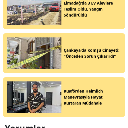
Elmadağ'da 3 Ev Alevlere
Teslim Oldu, Yangın
Söndürüldü
Çankaya'da Komşu Cinayeti:
"Önceden Sorun Çıkarırdı"
Kuaförden Heimlich
Manevrasıyla Hayat
Kurtaran Müdahale