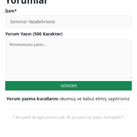
Yorumlar
İsim*
Yorum Yazın (500 Karakter)
GÖNDER
Yorum yazma kurallarını
okumuş ve kabul etmiş sayılırsınız
* Bu içerik ile ilgili yorum yok, ilk yorumu siz yazın, tartışalım *