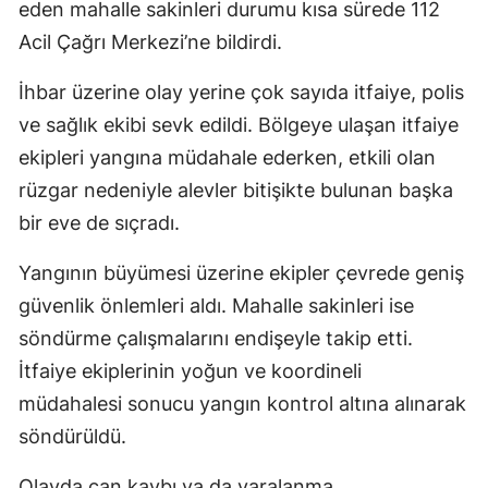
eden mahalle sakinleri durumu kısa sürede 112
Acil Çağrı Merkezi’ne bildirdi.
İhbar üzerine olay yerine çok sayıda itfaiye, polis
ve sağlık ekibi sevk edildi. Bölgeye ulaşan itfaiye
ekipleri yangına müdahale ederken, etkili olan
rüzgar nedeniyle alevler bitişikte bulunan başka
bir eve de sıçradı.
Yangının büyümesi üzerine ekipler çevrede geniş
güvenlik önlemleri aldı. Mahalle sakinleri ise
söndürme çalışmalarını endişeyle takip etti.
İtfaiye ekiplerinin yoğun ve koordineli
müdahalesi sonucu yangın kontrol altına alınarak
söndürüldü.
Olayda can kaybı ya da yaralanma