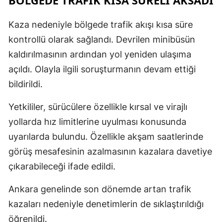
Kaza nedeniyle bölgede trafik akışı kısa süre
kontrollü olarak sağlandı. Devrilen minibüsün
kaldırılmasının ardından yol yeniden ulaşıma
açıldı. Olayla ilgili soruşturmanın devam ettiği
bildirildi.
Yetkililer, sürücülere özellikle kırsal ve virajlı
yollarda hız limitlerine uyulması konusunda
uyarılarda bulundu. Özellikle akşam saatlerinde
görüş mesafesinin azalmasının kazalara davetiye
çıkarabileceği ifade edildi.
Ankara genelinde son dönemde artan trafik
kazaları nedeniyle denetimlerin de sıklaştırıldığı
öğrenildi.