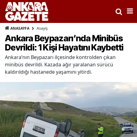
Asayiş
ANASAYFA
Ankara Beypazarı’nda Minibüs
Devrildi: 1 Kişi Hayatını Kaybetti
Ankara’nın Beypazarı ilçesinde kontrolden çıkan
minibüs devrildi. Kazada ağır yaralanan sürücü
kaldırıldığı hastanede yaşamını yitirdi.