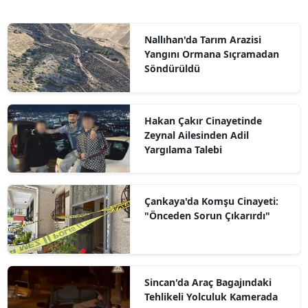
Nallıhan'da Tarım Arazisi
Yangını Ormana Sıçramadan
Söndürüldü
Hakan Çakır Cinayetinde
Zeynal Ailesinden Adil
Yargılama Talebi
Çankaya'da Komşu Cinayeti:
"Önceden Sorun Çıkarırdı"
Sincan'da Araç Bagajındaki
Tehlikeli Yolculuk Kamerada