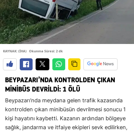
KAYNAK: (İHA)
Okunma Süresi: 2 dk
BEYPAZARI’NDA KONTROLDEN ÇIKAN
MINIBÜS DEVRILDI: 1 ÖLÜ
Beypazarı’nda meydana gelen trafik kazasında
kontrolden çıkan minibüsün devrilmesi sonucu 1
kişi hayatını kaybetti. Kazanın ardından bölgeye
sağlık, jandarma ve itfaiye ekipleri sevk edilirken,