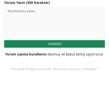
Yorum Yazın (500 Karakter)
GÖNDER
Yorum yazma kurallarını
okumuş ve kabul etmiş sayılırsınız
* Bu içerik ile ilgili yorum yok, ilk yorumu siz yazın, tartışalım *