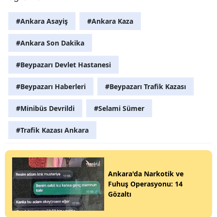
#Ankara Asayiş
#Ankara Kaza
#Ankara Son Dakika
#Beypazarı Devlet Hastanesi
#Beypazarı Haberleri
#Beypazarı Trafik Kazası
#Minibüs Devrildi
#Selami Sümer
#Trafik Kazası Ankara
Ankara'da Narkotik ve
Fuhuş Operasyonu: 14
Gözaltı