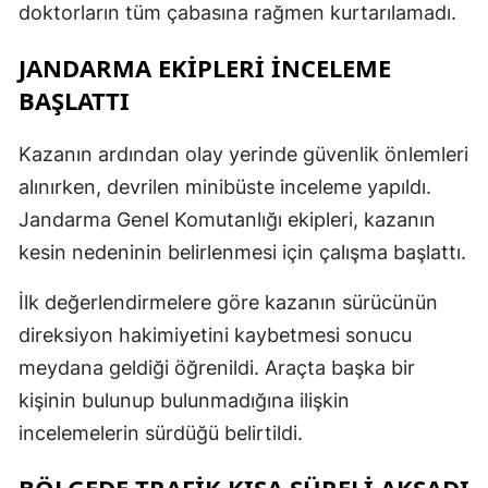
doktorların tüm çabasına rağmen kurtarılamadı.
JANDARMA EKIPLERI İNCELEME
BAŞLATTI
Kazanın ardından olay yerinde güvenlik önlemleri
alınırken, devrilen minibüste inceleme yapıldı.
Jandarma Genel Komutanlığı ekipleri, kazanın
kesin nedeninin belirlenmesi için çalışma başlattı.
İlk değerlendirmelere göre kazanın sürücünün
direksiyon hakimiyetini kaybetmesi sonucu
meydana geldiği öğrenildi. Araçta başka bir
kişinin bulunup bulunmadığına ilişkin
incelemelerin sürdüğü belirtildi.
BÖLGEDE TRAFIK KISA SÜRELI AKSADI