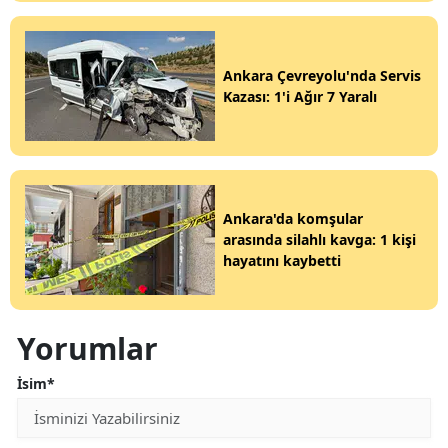
Ankara Çevreyolu'nda Servis
Kazası: 1'i Ağır 7 Yaralı
Ankara'da komşular
arasında silahlı kavga: 1 kişi
hayatını kaybetti
Yorumlar
İsim*