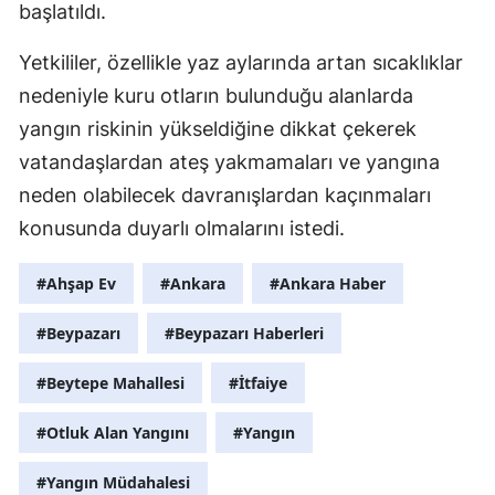
başlatıldı.
Yetkililer, özellikle yaz aylarında artan sıcaklıklar
nedeniyle kuru otların bulunduğu alanlarda
yangın riskinin yükseldiğine dikkat çekerek
vatandaşlardan ateş yakmamaları ve yangına
neden olabilecek davranışlardan kaçınmaları
konusunda duyarlı olmalarını istedi.
#Ahşap Ev
#Ankara
#Ankara Haber
#Beypazarı
#Beypazarı Haberleri
#Beytepe Mahallesi
#İtfaiye
#Otluk Alan Yangını
#Yangın
#Yangın Müdahalesi