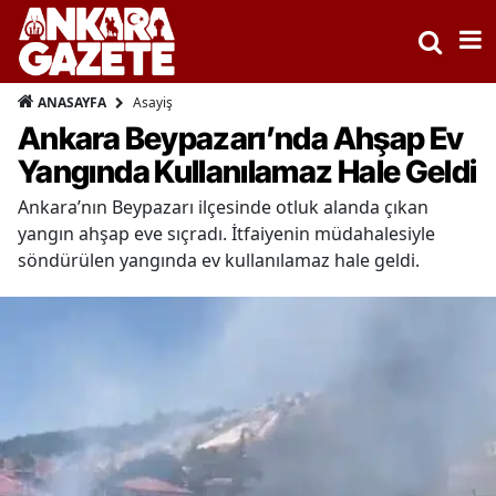
Asayiş
ANASAYFA
Ankara Beypazarı’nda Ahşap Ev
Yangında Kullanılamaz Hale Geldi
Ankara’nın Beypazarı ilçesinde otluk alanda çıkan
yangın ahşap eve sıçradı. İtfaiyenin müdahalesiyle
söndürülen yangında ev kullanılamaz hale geldi.