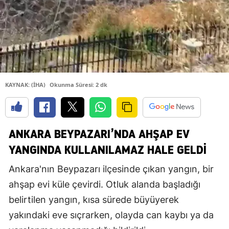
KAYNAK: (İHA)
Okunma Süresi: 2 dk
ANKARA BEYPAZARI’NDA AHŞAP EV
YANGINDA KULLANILAMAZ HALE GELDI
Ankara'nın Beypazarı ilçesinde çıkan yangın, bir
ahşap evi küle çevirdi. Otluk alanda başladığı
belirtilen yangın, kısa sürede büyüyerek
yakındaki eve sıçrarken, olayda can kaybı ya da