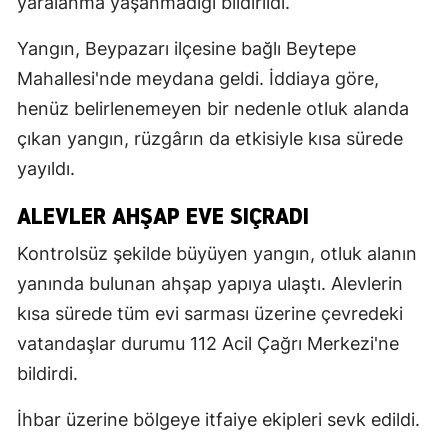
yaralanma yaşanmadığı bildirildi.
Yangın, Beypazarı ilçesine bağlı Beytepe
Mahallesi'nde meydana geldi. İddiaya göre,
henüz belirlenemeyen bir nedenle otluk alanda
çıkan yangın, rüzgârın da etkisiyle kısa sürede
yayıldı.
ALEVLER AHŞAP EVE SIÇRADI
Kontrolsüz şekilde büyüyen yangın, otluk alanın
yanında bulunan ahşap yapıya ulaştı. Alevlerin
kısa sürede tüm evi sarması üzerine çevredeki
vatandaşlar durumu 112 Acil Çağrı Merkezi'ne
bildirdi.
İhbar üzerine bölgeye itfaiye ekipleri sevk edildi.