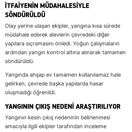
İTFAIYENIN MÜDAHALESIYLE
SÖNDÜRÜLDÜ
Olay yerine ulaşan ekipler, yangına kısa sürede
müdahale ederek alevlerin çevredeki diğer
yapılara sıçramasını önledi. Yoğun çalışmaların
ardından yangın kontrol altına alınarak tamamen
söndürüldü.
Yangında ahşap ev tamamen kullanılamaz hale
gelirken, çevrede başka yapılarda hasar
oluşmadığı öğrenildi.
YANGININ ÇIKIŞ NEDENI ARAŞTIRILIYOR
Yangının kesin çıkış nedeninin belirlenmesi
amacıyla ilgili ekipler tarafından inceleme