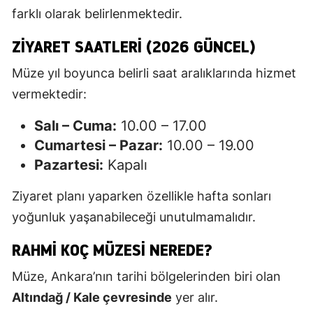
farklı olarak belirlenmektedir.
ZIYARET SAATLERI (2026 GÜNCEL)
Müze yıl boyunca belirli saat aralıklarında hizmet
vermektedir:
Salı – Cuma:
10.00 – 17.00
Cumartesi – Pazar:
10.00 – 19.00
Pazartesi:
Kapalı
Ziyaret planı yaparken özellikle hafta sonları
yoğunluk yaşanabileceği unutulmamalıdır.
RAHMI KOÇ MÜZESI NEREDE?
Müze, Ankara’nın tarihi bölgelerinden biri olan
Altındağ / Kale çevresinde
yer alır.