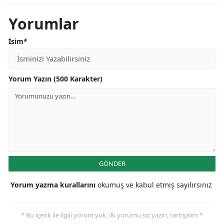
Yorumlar
İsim*
Yorum Yazın (500 Karakter)
GÖNDER
Yorum yazma kurallarını
okumuş ve kabul etmiş sayılırsınız
* Bu içerik ile ilgili yorum yok, ilk yorumu siz yazın, tartışalım *