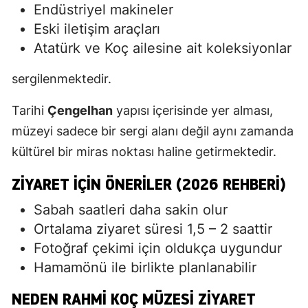
Endüstriyel makineler
Eski iletişim araçları
Atatürk ve Koç ailesine ait koleksiyonlar
sergilenmektedir.
Tarihi
Çengelhan
yapısı içerisinde yer alması,
müzeyi sadece bir sergi alanı değil aynı zamanda
kültürel bir miras noktası haline getirmektedir.
ZIYARET İÇIN ÖNERILER (2026 REHBERI)
Sabah saatleri daha sakin olur
Ortalama ziyaret süresi 1,5 – 2 saattir
Fotoğraf çekimi için oldukça uygundur
Hamamönü ile birlikte planlanabilir
NEDEN RAHMI KOÇ MÜZESI ZIYARET