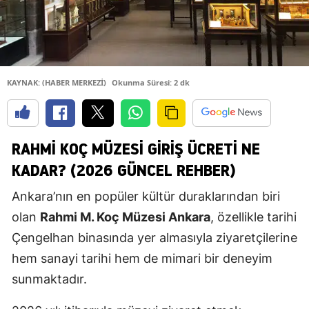
KAYNAK: (HABER MERKEZİ)
Okunma Süresi: 2 dk
RAHMI KOÇ MÜZESI GIRIŞ ÜCRETI NE
KADAR? (2026 GÜNCEL REHBER)
Ankara’nın en popüler kültür duraklarından biri
olan
Rahmi M. Koç Müzesi Ankara
, özellikle tarihi
Çengelhan binasında yer almasıyla ziyaretçilerine
hem sanayi tarihi hem de mimari bir deneyim
sunmaktadır.