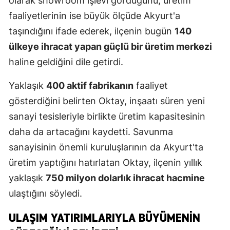
olarak showroom işlevi gördüğünü, üretim
faaliyetlerinin ise büyük ölçüde Akyurt'a
taşındığını ifade ederek, ilçenin bugün
140
ülkeye ihracat yapan güçlü bir üretim merkezi
haline geldiğini dile getirdi.
Yaklaşık
400 aktif fabrikanın
faaliyet
gösterdiğini belirten Oktay, inşaatı süren yeni
sanayi tesisleriyle birlikte üretim kapasitesinin
daha da artacağını kaydetti. Savunma
sanayisinin önemli kuruluşlarının da Akyurt'ta
üretim yaptığını hatırlatan Oktay, ilçenin yıllık
yaklaşık
750 milyon dolarlık ihracat hacmine
ulaştığını söyledi.
ULAŞIM YATIRIMLARIYLA BÜYÜMENIN