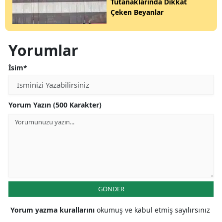
Tutanaklarında Dikkat
Çeken Beyanlar
Yorumlar
İsim*
Yorum Yazın (500 Karakter)
GÖNDER
Yorum yazma kurallarını
okumuş ve kabul etmiş sayılırsınız