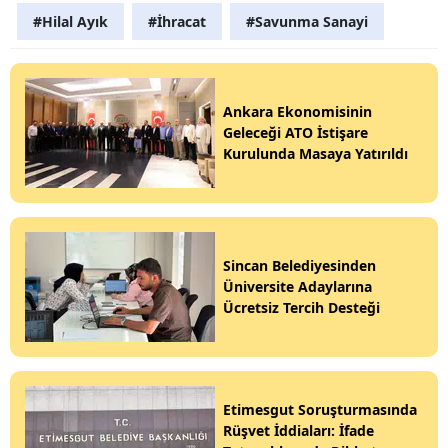
#Hilal Ayık
#İhracat
#Savunma Sanayi
Ankara Ekonomisinin
Geleceği ATO İstişare
Kurulunda Masaya Yatırıldı
Sincan Belediyesinden
Üniversite Adaylarına
Ücretsiz Tercih Desteği
Etimesgut Soruşturmasında
Rüşvet İddiaları: İfade