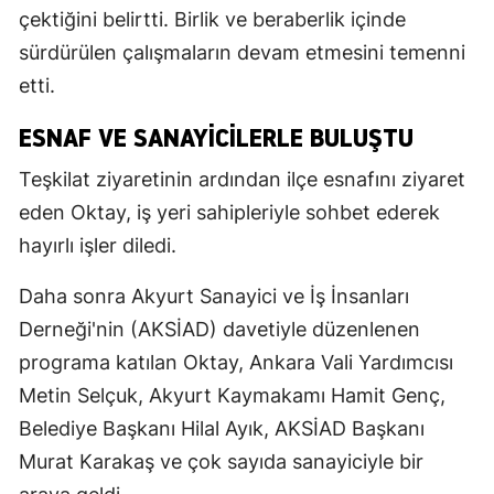
çektiğini belirtti. Birlik ve beraberlik içinde
sürdürülen çalışmaların devam etmesini temenni
etti.
ESNAF VE SANAYICILERLE BULUŞTU
Teşkilat ziyaretinin ardından ilçe esnafını ziyaret
eden Oktay, iş yeri sahipleriyle sohbet ederek
hayırlı işler diledi.
Daha sonra Akyurt Sanayici ve İş İnsanları
Derneği'nin (AKSİAD) davetiyle düzenlenen
programa katılan Oktay, Ankara Vali Yardımcısı
Metin Selçuk, Akyurt Kaymakamı Hamit Genç,
Belediye Başkanı Hilal Ayık, AKSİAD Başkanı
Murat Karakaş ve çok sayıda sanayiciyle bir