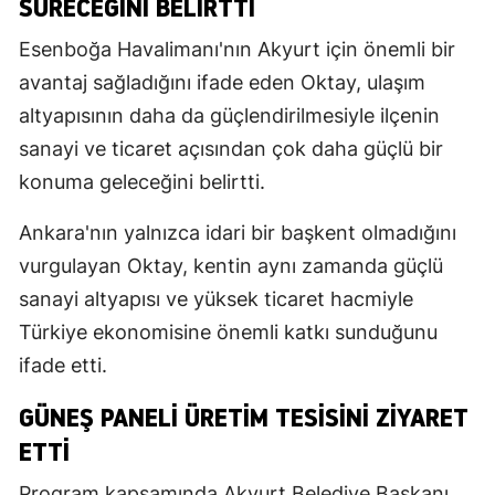
SÜRECEĞINI BELIRTTI
Esenboğa Havalimanı'nın Akyurt için önemli bir
avantaj sağladığını ifade eden Oktay, ulaşım
altyapısının daha da güçlendirilmesiyle ilçenin
sanayi ve ticaret açısından çok daha güçlü bir
konuma geleceğini belirtti.
Ankara'nın yalnızca idari bir başkent olmadığını
vurgulayan Oktay, kentin aynı zamanda güçlü
sanayi altyapısı ve yüksek ticaret hacmiyle
Türkiye ekonomisine önemli katkı sunduğunu
ifade etti.
GÜNEŞ PANELI ÜRETIM TESISINI ZIYARET
ETTI
Program kapsamında Akyurt Belediye Başkanı