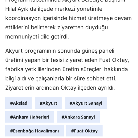
Hilal Ayık da ilçede merkezi yönetimle
koordinasyon içerisinde hizmet üretmeye devam
ettiklerini belirterek ziyaretten duyduğu
memnuniyeti dile getirdi.
Akyurt programının sonunda güneş paneli
üretimi yapan bir tesisi ziyaret eden Fuat Oktay,
fabrika yetkililerinden üretim süreçleri hakkında
bilgi aldı ve çalışanlarla bir süre sohbet etti.
Ziyaretlerin ardından Oktay ilçeden ayrıldı.
#Aksiad
#Akyurt
#Akyurt Sanayi
#Ankara Haberleri
#Ankara Sanayi
#Esenboğa Havalimanı
#Fuat Oktay