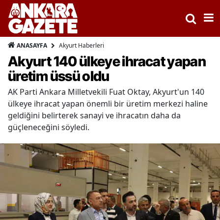
Akyurt Haberleri
ANASAYFA
Akyurt 140 ülkeye ihracat yapan
üretim üssü oldu
AK Parti Ankara Milletvekili Fuat Oktay, Akyurt'un 140
ülkeye ihracat yapan önemli bir üretim merkezi haline
geldiğini belirterek sanayi ve ihracatın daha da
güçleneceğini söyledi.