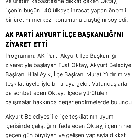
ve üretim kapasitesine dikkat çeken Oktay,
ilçenin bugün 140 ülkeye ihracat yapan önemli
bir üretim merkezi konumuna ulaştığını söyledi.
AK PARTI AKYURT İLÇE BAŞKANLIĞI'NI
ZIYARET ETTI
Programına AK Parti Akyurt İlçe Başkanlığı
ziyaretiyle başlayan Fuat Oktay, Akyurt Belediye
Başkanı Hilal Ayık, İlçe Başkanı Murat Yıldırım ve
teşkilat üyeleriyle bir araya geldi. Vatandaşlarla
da sohbet eden Oktay, ilçede yürütülen
çalışmalar hakkında değerlendirmelerde bulundu.
Akyurt Belediyesi ile ilçe teşkilatının uyum
içerisinde çalıştığını ifade eden Oktay, ilçenin her
geçen gün büyüyen ve gelişen yapısıyla dikkat