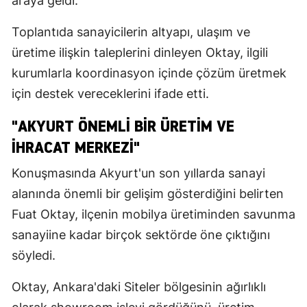
araya geldi.
Toplantıda sanayicilerin altyapı, ulaşım ve
üretime ilişkin taleplerini dinleyen Oktay, ilgili
kurumlarla koordinasyon içinde çözüm üretmek
için destek vereceklerini ifade etti.
"AKYURT ÖNEMLI BIR ÜRETIM VE
IHRACAT MERKEZI"
Konuşmasında Akyurt'un son yıllarda sanayi
alanında önemli bir gelişim gösterdiğini belirten
Fuat Oktay, ilçenin mobilya üretiminden savunma
sanayiine kadar birçok sektörde öne çıktığını
söyledi.
Oktay, Ankara'daki Siteler bölgesinin ağırlıklı