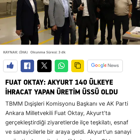
KAYNAK: (İHA)
Okunma Süresi: 3 dk
FUAT OKTAY: AKYURT 140 ÜLKEYE
IHRACAT YAPAN ÜRETIM ÜSSÜ OLDU
TBMM Dışişleri Komisyonu Başkanı ve AK Parti
Ankara Milletvekili Fuat Oktay, Akyurt'ta
gerçekleştirdiği ziyaretlerde ilçe teşkilatı, esnaf
ve sanayicilerle bir araya geldi. Akyurt'un sanayi