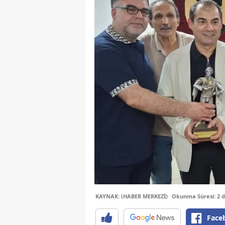
KAYNAK: (HABER MERKEZİ)
Okunma Süresi: 2 
Face