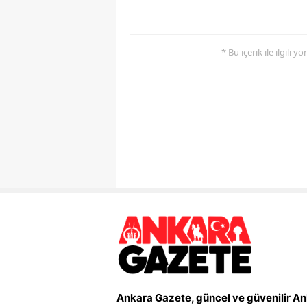
* Bu içerik ile ilgili 
Ankara Gazete, güncel ve güvenilir A