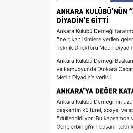
ANKARA KULÜBÜ’NÜN “
DIYADIN’E GITTI
Ankara Kulübü Derneği tarafınd
öne çıkan isimlere verilen gele
Teknik Direktörü Metin Diyadin
Ankara Kulübü Derneği Başkanı
ve kamuoyunda “Ankara Oscarı”
Metin Diyadin’e verildi.
ANKARA’YA DEĞER KAT
Ankara Kulübü Derneği’nin uzu
başkentin kültürel, sosyal ve s
ödüllendiriliyor. Bu kapsamda v
Gençlerbirliği’nin başarılı tekn