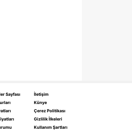
er Sayfası
İletişim
urları
Künye
yatları
Çerez Politikası
iyatları
Gizlilik İlkeleri
urumu
Kullanım Şartları