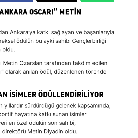
ANKARA OSCARI” METIN
an Ankara’ya katkı sağlayan ve başarılarıyla
neksel ödülün bu ayki sahibi Gençlerbirliği
 oldu.
 Metin Özarslan tarafından takdim edilen
 olarak anılan ödül, düzenlenen törende
AN İSIMLER ÖDÜLLENDIRILIYOR
n yıllardır sürdürdüğü gelenek kapsamında,
portif hayatına katkı sunan isimler
erilen özel ödülün son sahibi,
ik direktörü Metin Diyadin oldu.