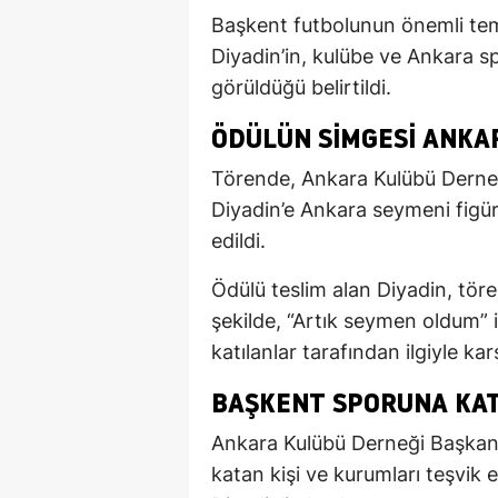
Başkent futbolunun önemli tems
Diyadin’in, kulübe ve Ankara sp
görüldüğü belirtildi.
ÖDÜLÜN SIMGESI ANKA
Törende, Ankara Kulübü Derne
Diyadin’e Ankara seymeni figür
edildi.
Ödülü teslim alan Diyadin, töre
şekilde, “Artık seymen oldum” i
katılanlar tarafından ilgiyle kar
BAŞKENT SPORUNA KAT
Ankara Kulübü Derneği Başkan
katan kişi ve kurumları teşvik 