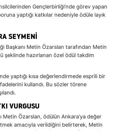
ilcilerinden Gençlerbirliği’nde görev yapan
oruna yaptığı katkılar nedeniyle ödüle layık
RA SEYMENI
ği Başkanı Metin Özarslan tarafından Metin
ü şeklinde hazırlanan özel ödül takdim
nde yaptığı kısa değerlendirmede esprili bir
fadelerini kullandı. Bu sözler törene
şılandı.
KI VURGUSU
ı Metin Özarslan, ödülün Ankara’ya değer
etmek amacıyla verildiğini belirterek, Metin