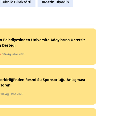
i Teknik Direktörü
#Metin Diyadin
n Belediyesinden Üniversite Adaylarına Ücretsiz
h Desteği
m
/ 04 Ağustos 2026
erbirliği'nden Resmi Su Sponsorluğu Anlaşması
Töreni
/ 04 Ağustos 2026