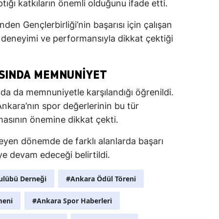
ığı katkıların önemli olduğunu ifade etti.
den Gençlerbirliği’nin başarısı için çalışan
i deneyimi ve performansıyla dikkat çektiği
ASINDA MEMNUNIYET
nda da memnuniyetle karşılandığı öğrenildi.
nkara’nın spor değerlerinin bu tür
masının önemine dikkat çekti.
leyen dönemde de farklı alanlarda başarı
ye devam edeceği belirtildi.
ulübü Derneği
#Ankara Ödül Töreni
meni
#Ankara Spor Haberleri