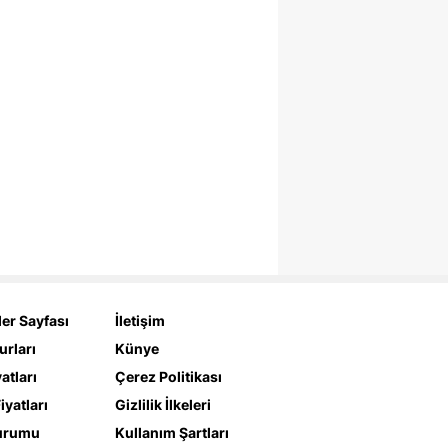
er Sayfası
İletişim
urları
Künye
yatları
Çerez Politikası
iyatları
Gizlilik İlkeleri
urumu
Kullanım Şartları