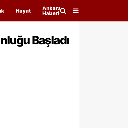
Ankara
ık
Hayat
Haberleri
nluğu Başladı