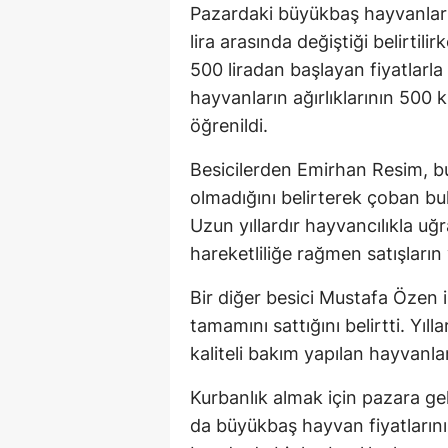
Pazardaki büyükbaş hayvanların
lira arasında değiştiği belirtil
500 liradan başlayan fiyatlarla
hayvanların ağırlıklarının 500 
öğrenildi.
Besicilerden Emirhan Resim, bu 
olmadığını belirterek çoban bul
Uzun yıllardır hayvancılıkla uğ
hareketliliğe rağmen satışların y
Bir diğer besici Mustafa Özen 
tamamını sattığını belirtti. Yıl
kaliteli bakım yapılan hayvanlar
Kurbanlık almak için pazara g
da büyükbaş hayvan fiyatlarını 