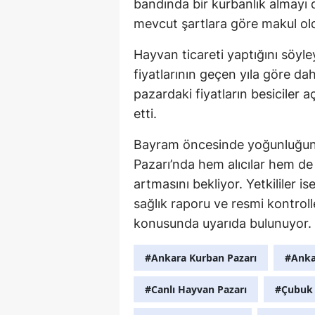
bandında bir kurbanlık almayı 
mevcut şartlara göre makul old
Hayvan ticareti yaptığını söyle
fiyatlarının geçen yıla göre 
pazardaki fiyatların besiciler a
etti.
Bayram öncesinde yoğunluğun 
Pazarı’nda hem alıcılar hem de 
artmasını bekliyor. Yetkililer i
sağlık raporu ve resmi kontroll
konusunda uyarıda bulunuyor.
#Ankara Kurban Pazarı
#Anka
#Canlı Hayvan Pazarı
#Çubuk 