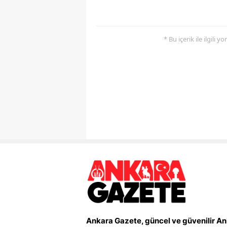
* Bu içerik ile ilgili 
Ankara Gazete, güncel ve güvenilir A