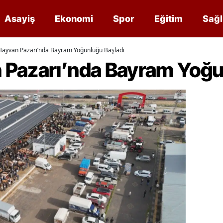
Asayiş
Ekonomi
Spor
Eğitim
Sağl
ayvan Pazarı’nda Bayram Yoğunluğu Başladı
Pazarı’nda Bayram Yoğu