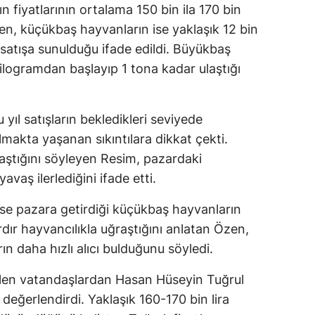
 fiyatlarının ortalama 150 bin ila 170 bin
irken, küçükbaş hayvanların ise yaklaşık 12 bin
 satışa sunulduğu ifade edildi. Büyükbaş
kilogramdan başlayıp 1 tona kadar ulaştığı
yıl satışların bekledikleri seviyede
makta yaşanan sıkıntılara dikkat çekti.
raştığını söyleyen Resim, pazardaki
avaş ilerlediğini ifade etti.
ise pazara getirdiği küçükbaş hayvanların
lardır hayvancılıkla uğraştığını anlatan Özen,
ın daha hızlı alıcı bulduğunu söyledi.
elen vatandaşlardan Hasan Hüseyin Tuğrul
değerlendirdi. Yaklaşık 160-170 bin lira