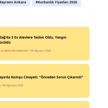
Bayramı Ankara
#Kurbanlık Fiyatları 2026
ağ'da 3 Ev Alevlere Teslim Oldu, Yangın
ürüldü
ve Şehircilik Haberleri
/ 06 Ağustos 2026
ya'da Komşu Cinayeti: "Önceden Sorun Çıkarırdı"
ş
/ 06 Ağustos 2026