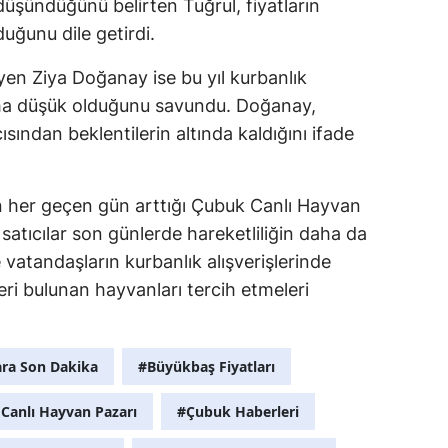
düşündüğünü belirten Tuğrul, fiyatların
uğunu dile getirdi.
yen Ziya Doğanay ise bu yıl kurbanlık
daha düşük olduğunu savundu. Doğanay,
çısından beklentilerin altında kaldığını ifade
her geçen gün arttığı Çubuk Canlı Hayvan
satıcılar son günlerde hareketliliğin daha da
se vatandaşların kurbanlık alışverişlerinde
eri bulunan hayvanları tercih etmeleri
ra Son Dakika
#Büyükbaş Fiyatları
Canlı Hayvan Pazarı
#Çubuk Haberleri