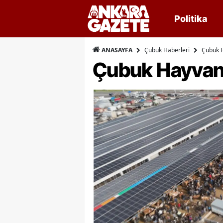
Politika
Çubuk Haberleri
Çubuk H
ANASAYFA
Çubuk Hayvan 