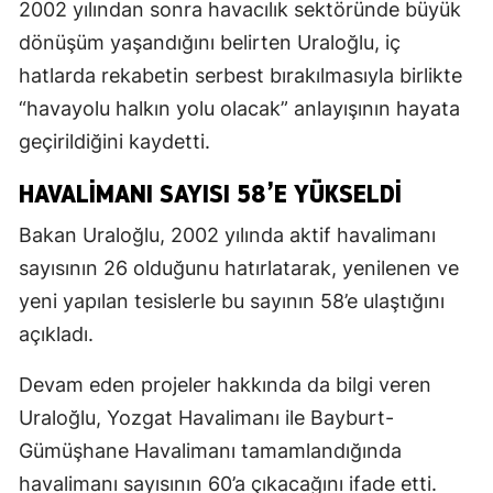
2002 yılından sonra havacılık sektöründe büyük
dönüşüm yaşandığını belirten Uraloğlu, iç
hatlarda rekabetin serbest bırakılmasıyla birlikte
“havayolu halkın yolu olacak” anlayışının hayata
geçirildiğini kaydetti.
HAVALIMANI SAYISI 58’E YÜKSELDI
Bakan Uraloğlu, 2002 yılında aktif havalimanı
sayısının 26 olduğunu hatırlatarak, yenilenen ve
yeni yapılan tesislerle bu sayının 58’e ulaştığını
açıkladı.
Devam eden projeler hakkında da bilgi veren
Uraloğlu, Yozgat Havalimanı ile Bayburt-
Gümüşhane Havalimanı tamamlandığında
havalimanı sayısının 60’a çıkacağını ifade etti.