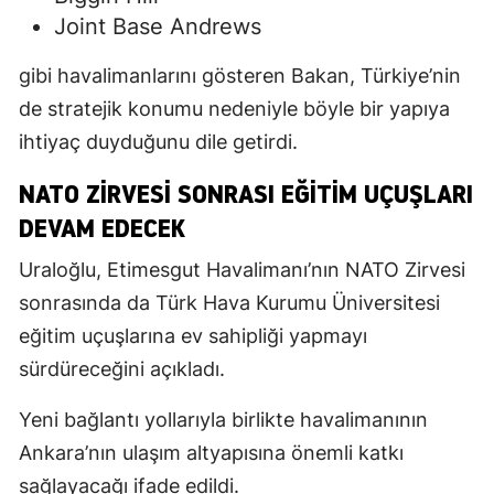
Joint Base Andrews
gibi havalimanlarını gösteren Bakan, Türkiye’nin
de stratejik konumu nedeniyle böyle bir yapıya
ihtiyaç duyduğunu dile getirdi.
NATO ZIRVESI SONRASI EĞITIM UÇUŞLARI
DEVAM EDECEK
Uraloğlu, Etimesgut Havalimanı’nın NATO Zirvesi
sonrasında da Türk Hava Kurumu Üniversitesi
eğitim uçuşlarına ev sahipliği yapmayı
sürdüreceğini açıkladı.
Yeni bağlantı yollarıyla birlikte havalimanının
Ankara’nın ulaşım altyapısına önemli katkı
sağlayacağı ifade edildi.