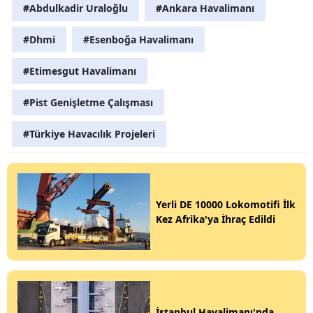
#Abdulkadir Uraloğlu
#Ankara Havalimanı
#Dhmi
#Esenboğa Havalimanı
#Etimesgut Havalimanı
#Pist Genişletme Çalışması
#Türkiye Havacılık Projeleri
Yerli DE 10000 Lokomotifi İlk
Kez Afrika'ya İhraç Edildi
İstanbul Havalimanı'nda