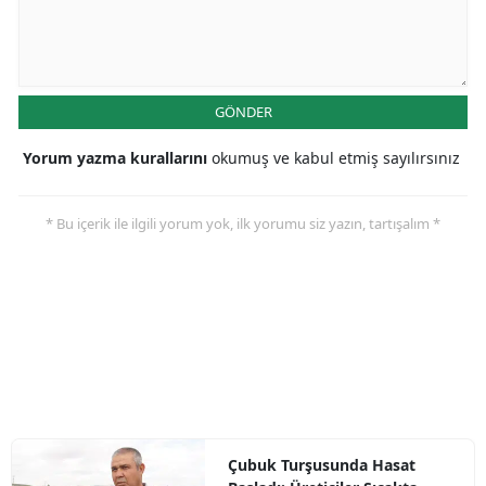
GÖNDER
Yorum yazma kurallarını
okumuş ve kabul etmiş sayılırsınız
* Bu içerik ile ilgili yorum yok, ilk yorumu siz yazın, tartışalım *
Çubuk Turşusunda Hasat