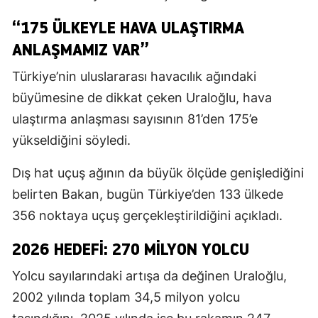
“175 ÜLKEYLE HAVA ULAŞTIRMA
ANLAŞMAMIZ VAR”
Türkiye’nin uluslararası havacılık ağındaki
büyümesine de dikkat çeken Uraloğlu, hava
ulaştırma anlaşması sayısının 81’den 175’e
yükseldiğini söyledi.
Dış hat uçuş ağının da büyük ölçüde genişlediğini
belirten Bakan, bugün Türkiye’den 133 ülkede
356 noktaya uçuş gerçekleştirildiğini açıkladı.
2026 HEDEFI: 270 MILYON YOLCU
Yolcu sayılarındaki artışa da değinen Uraloğlu,
2002 yılında toplam 34,5 milyon yolcu