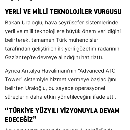
YERLI VE MILLI TEKNOLOJILER VURGUSU
Bakan Uraloğlu, hava seyrüsefer sistemlerinde
yerli ve milli teknolojilere büyük önem verildiğini
belirterek, tamamen Türk mühendisleri
tarafından geliştirilen ilk yerli gözetim radarının
Gaziantep’te devreye alındığını hatırlattı.
Ayrıca Antalya Havalimanı’nın “Advanced ATC
Tower” sistemiyle hizmet vermeye başladığını
belirten Uraloğlu, bu sayede operasyonel
süreçlerin daha etkin yönetileceğini ifade etti.
“TÜRKIYE YÜZYILI VIZYONUYLA DEVAM
EDECEĞIZ”