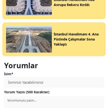
Avrupa Rekoru Kırıldı
İstanbul Havalimanı 4. Ana
Pistinde Çalışmalar Sona
Yaklaştı
Yorumlar
İsim*
Yorum Yazın (500 Karakter)