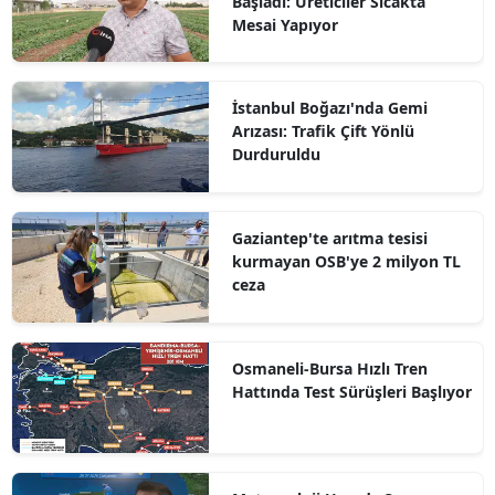
Başladı: Üreticiler Sıcakta
Mesai Yapıyor
İstanbul Boğazı'nda Gemi
Arızası: Trafik Çift Yönlü
Durduruldu
Gaziantep'te arıtma tesisi
kurmayan OSB'ye 2 milyon TL
ceza
Osmaneli-Bursa Hızlı Tren
Hattında Test Sürüşleri Başlıyor