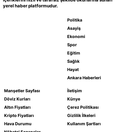
yerel haber platformudur.
Politika
Asayiş
Ekonomi
Spor
Eğitim
Sağlık
Hayat
Ankara Haberleri
Manşetler Sayfası
İletişim
Döviz Kurları
Künye
Altın Fiyatları
Çerez Politikası
Kripto Fiyatları
Gizlilik İlkeleri
Hava Durumu
Kullanım Şartları
Nöbetçi Eczaneler