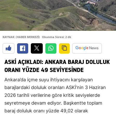
KAYNAK: (HABER MERKEZİ)
Okunma Süresi: 2 dk
ASKİ AÇIKLADI: ANKARA BARAJ DOLULUK
ORANI YÜZDE 49 SEVIYESINDE
Ankara’da içme suyu ihtiyacını karşılayan
barajlardaki doluluk oranları ASKİ’nin 3 Haziran
2026 tarihli verilerine göre kritik seviyelerde
seyretmeye devam ediyor. Başkentte toplam
baraj doluluk oranı yüzde 49,02 olarak