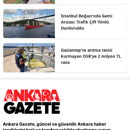
İstanbul Boğazı'nda Gemi
Arızası: Trafik Çift Yönlü
Durduruldu
Gaziantep'te arıtma tesisi
kurmayan OSB'ye 2 milyon TL
ceza
Ankara Gazete, güncel ve güvenilir Ankara haber
içeriklerini hızlı ve tarafsız şekilde okurlarına sunan