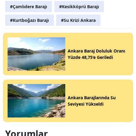
#Çamlıdere Barajı
#Kesikköprü Barajı
#Kurtboğazı Barajı
#Su Krizi Ankara
Ankara Baraj Doluluk Oranı
Yüzde 48,75’e Geriledi
Ankara Barajlarında Su
Seviyesi Yükseldi
Yorumlar