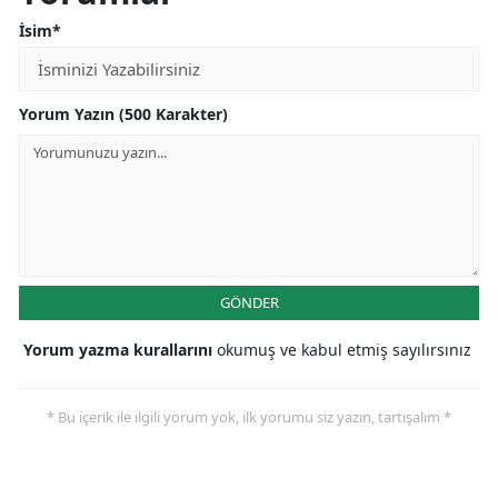
İsim*
Yorum Yazın (500 Karakter)
GÖNDER
Yorum yazma kurallarını
okumuş ve kabul etmiş sayılırsınız
* Bu içerik ile ilgili yorum yok, ilk yorumu siz yazın, tartışalım *